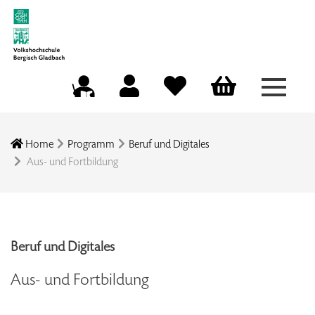
Menü a
Mein Konto
Merkliste
Warenkorb
Kursleitungsportal
Home
Programm
Beruf und Digitales
Aus- und Fortbildung
Beruf und Digitales
Aus- und Fortbildung