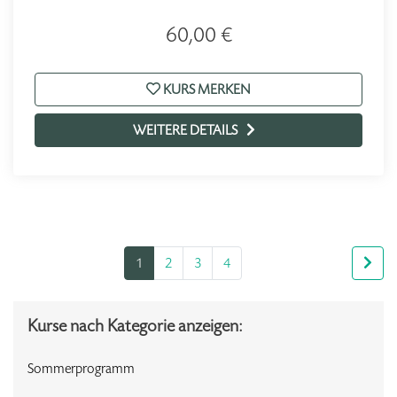
60,00 €
KURS MERKEN
WEITERE DETAILS
1
2
3
4
Kurse nach Kategorie anzeigen:
Sommerprogramm