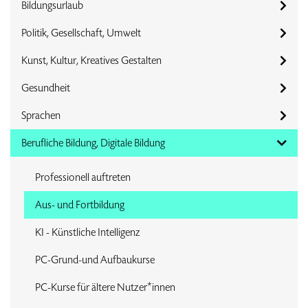
Bildungsurlaub
Politik, Gesellschaft, Umwelt
Kunst, Kultur, Kreatives Gestalten
Gesundheit
Sprachen
Berufliche Bildung, Digitale Bildung
Professionell auftreten
Aus- und Fortbildung
KI - Künstliche Intelligenz
PC-Grund-und Aufbaukurse
PC-Kurse für ältere Nutzer*innen