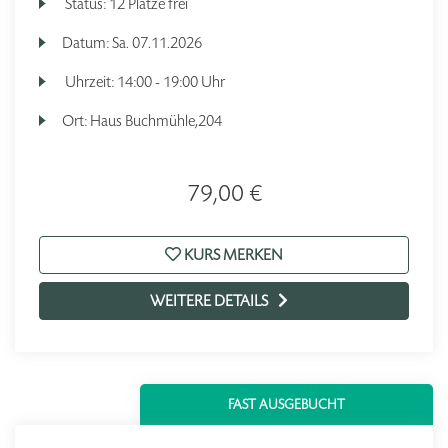
Status:
12 Plätze frei
Datum:
Sa.
07.11.2026
Uhrzeit:
14:00 - 19:00 Uhr
Ort:
Haus Buchmühle,204
79,00 €
KURS MERKEN
WEITERE DETAILS
FAST AUSGEBUCHT