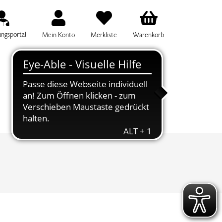
ungsportal
Mein Konto
Merkliste
Warenkorb
IFF FÜR DIE KURSSUCHE EINGEBEN