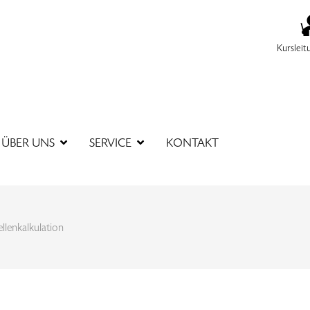
Kursleit
SUCHBEGR
ÜBER UNS
SERVICE
KONTAKT
llenkalkulation