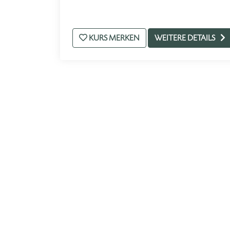
KURS MERKEN
WEITERE DETAILS