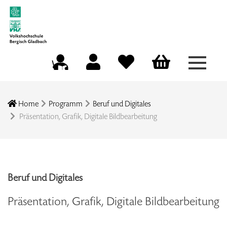
Menü a
Mein Konto
Merkliste
Warenkorb
Kursleitungsportal
Home
Programm
Beruf und Digitales
Präsentation, Grafik, Digitale Bildbearbeitung
Beruf und Digitales
Präsentation, Grafik, Digitale Bildbearbeitung