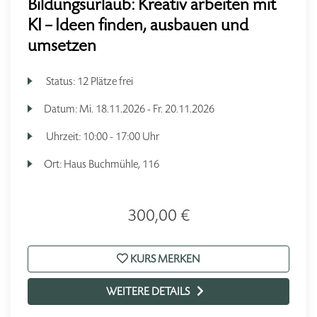
Bildungsurlaub: Kreativ arbeiten mit
KI – Ideen finden, ausbauen und
umsetzen
Status:
12 Plätze frei
Datum:
Mi.
18.11.2026 -
Fr.
20.11.2026
Uhrzeit:
10:00 - 17:00 Uhr
Ort:
Haus Buchmühle, 116
300,00 €
KURS MERKEN
WEITERE DETAILS