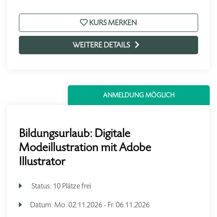
KURS MERKEN
WEITERE DETAILS
ANMELDUNG MÖGLICH
Bildungsurlaub: Digitale
Modeillustration mit Adobe
Illustrator
Status:
10 Plätze frei
Datum:
Mo.
02.11.2026 -
Fr.
06.11.2026