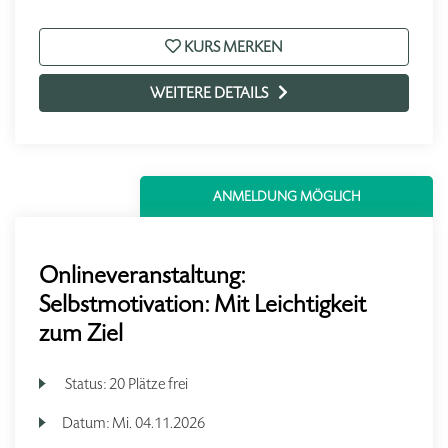
KURS MERKEN
WEITERE DETAILS
ANMELDUNG MÖGLICH
Onlineveranstaltung:
Selbstmotivation: Mit Leichtigkeit
zum Ziel
Status:
20 Plätze frei
Datum:
Mi.
04.11.2026