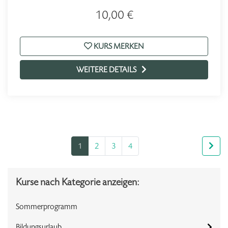
10,00 €
KURS MERKEN
WEITERE DETAILS
1
2
3
4
Kurse nach Kategorie anzeigen:
Sommerprogramm
Bildungsurlaub