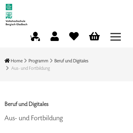
Menü a
Mein Konto
Merkliste
Warenkorb
Kursleitungsportal
Home
Programm
Beruf und Digitales
Aus- und Fortbildung
Beruf und Digitales
Aus- und Fortbildung