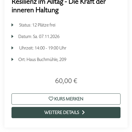
Resilienz im Alltag - Die Kraft der
inneren Haltung
Status:
12 Plätze frei
Datum:
Sa.
07.11.2026
Uhrzeit:
14:00 - 19:00 Uhr
Ort:
Haus Buchmühle, 209
60,00 €
KURS MERKEN
WEITERE DETAILS