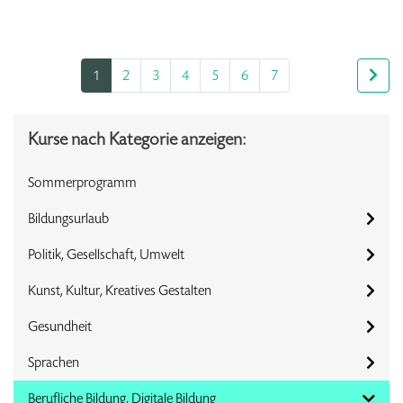
1
2
3
4
5
6
7
Kurse nach Kategorie anzeigen:
Sommerprogramm
Bildungsurlaub
Politik, Gesellschaft, Umwelt
Kunst, Kultur, Kreatives Gestalten
Gesundheit
Sprachen
Berufliche Bildung, Digitale Bildung