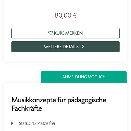
80,00 €
KURS MERKEN
WEITERE DETAILS
ANMELDUNG MÖGLICH
Musikkonzepte für pädagogische
Fachkräfte
Status:
12 Plätze frei