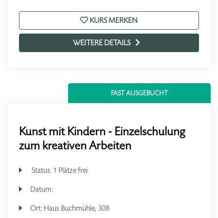
KURS MERKEN
WEITERE DETAILS
FAST AUSGEBUCHT
Kunst mit Kindern - Einzelschulung
zum kreativen Arbeiten
Status:
1 Plätze frei
Datum:
Ort:
Haus Buchmühle, 308