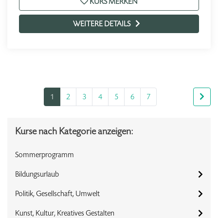
KURS MERKEN
WEITERE DETAILS
1
2
3
4
5
6
7
Kurse nach Kategorie anzeigen:
Sommerprogramm
Bildungsurlaub
Politik, Gesellschaft, Umwelt
Kunst, Kultur, Kreatives Gestalten