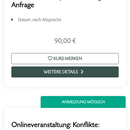
Anfrage
Datum:
nach Absprache
90,00 €
KURS MERKEN
WEITERE DETAILS
ANMELDUNG MÖGLICH
Onlineveranstaltung: Konflikte: