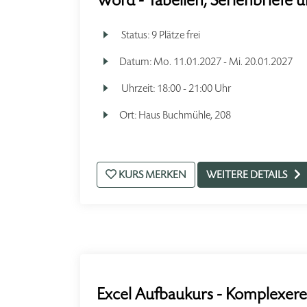
Word - Tabellen, Serienbriefe 
Status:
9 Plätze frei
Datum:
Mo.
11.01.2027 -
Mi.
20.01.2027
Uhrzeit:
18:00 - 21:00 Uhr
Ort:
Haus Buchmühle, 208
KURS MERKEN
WEITERE DETAILS
Excel Aufbaukurs - Komplexere