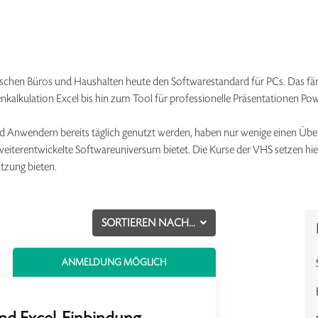
schen Büros und Haushalten heute den Softwarestandard für PCs. Das fä
alkulation Excel bis hin zum Tool für professionelle Präsentationen Pow
Anwendern bereits täglich genutzt werden, haben nur wenige einen Über
 weiterentwickelte Softwareuniversum bietet. Die Kurse der VHS setzen hi
utzung bieten.
SORTIEREN NACH...
ANMELDUNG MÖGLICH