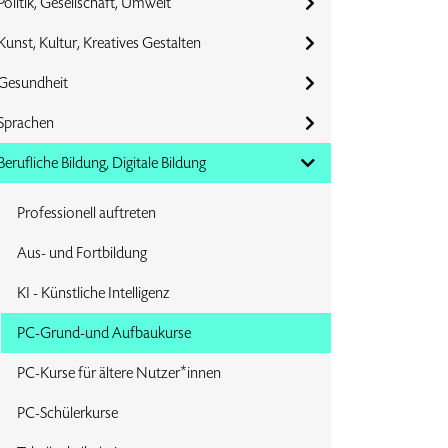
Politik, Gesellschaft, Umwelt
Kunst, Kultur, Kreatives Gestalten
Gesundheit
Sprachen
Berufliche Bildung, Digitale Bildung
Professionell auftreten
Aus- und Fortbildung
KI - Künstliche Intelligenz
PC-Grund-und Aufbaukurse
PC-Kurse für ältere Nutzer*innen
PC-Schülerkurse