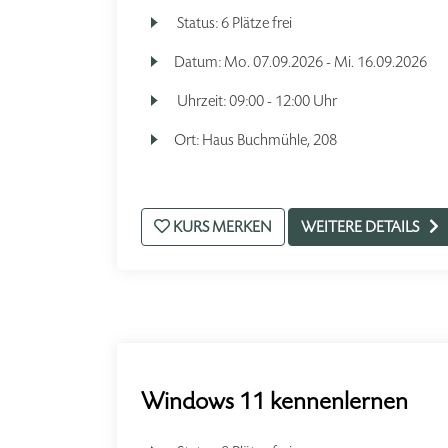
Status:
6 Plätze frei
Datum:
Mo.
07.09.2026 -
Mi.
16.09.2026
Uhrzeit:
09:00 - 12:00 Uhr
Ort:
Haus Buchmühle, 208
KURS MERKEN
WEITERE DETAILS
Windows 11 kennenlernen