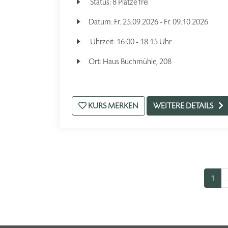
Status:
8 Plätze frei
Datum:
Fr.
25.09.2026 -
Fr.
09.10.2026
Uhrzeit:
16:00 - 18:15 Uhr
Ort:
Haus Buchmühle, 208
KURS MERKEN
WEITERE DETAILS
1