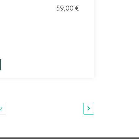
59,00 €
2