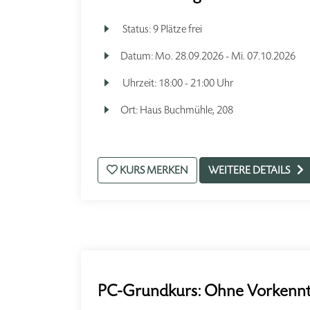
Status:
9 Plätze frei
Datum:
Mo.
28.09.2026 -
Mi.
07.10.2026
Uhrzeit:
18:00 - 21:00 Uhr
Ort:
Haus Buchmühle, 208
KURS MERKEN
WEITERE DETAILS
PC-Grundkurs: Ohne Vorkennt