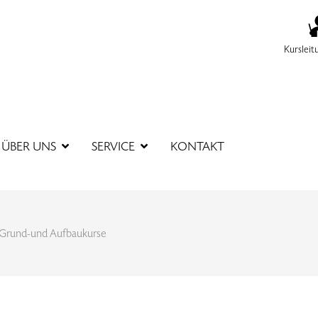
Kursleit
SUCHBEGR
ÜBER UNS
SERVICE
KONTAKT
Grund-und Aufbaukurse