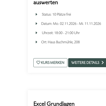
auswerten
Status:
10 Plätze frei
Datum:
Mo.
02.11.2026 -
Mi.
11.11.2026
Uhrzeit:
18:00 - 21:00 Uhr
Ort:
Haus Buchmühle, 208
KURS MERKEN
WEITERE DETAILS
Excel Grundlagen