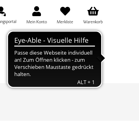
ungsportal
Mein Konto
Merkliste
Warenkorb
IFF FÜR DIE KURSSUCHE EINGEBEN