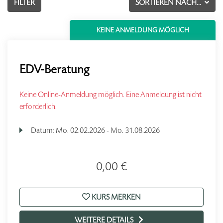
FILTER
SORTIEREN NACH...
KEINE ANMELDUNG MÖGLICH
EDV-Beratung
Keine Online-Anmeldung möglich. Eine Anmeldung ist nicht
erforderlich.
Datum:
Mo.
02.02.2026 -
Mo.
31.08.2026
0,00 €
KURS MERKEN
WEITERE DETAILS