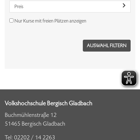
Preis
Nur Kurse mit freien Plätzen anzeigen
Volkshochschule Bergisch Gladbach
Buchmühlenstraße 12
51465 Bergisch Gladbach
Tel:
02202 / 14 2263