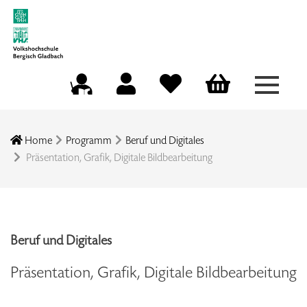
Menü a
Mein Konto
Merkliste
Warenkorb
Kursleitungsportal
Home
Programm
Beruf und Digitales
Präsentation, Grafik, Digitale Bildbearbeitung
Beruf und Digitales
Präsentation, Grafik, Digitale Bildbearbeitung