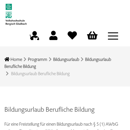
Menü a
Mein Konto
Merkliste
Warenkorb
Kursleitungsportal
Home
Programm
Bildungsurlaub
Bildungsurlaub
Berufliche Bildung
Bildungsurlaub Berufliche Bildung
Bildungsurlaub Berufliche Bildung
Für eine Freistellung für einen Bildungsurlaub nach § 5 (1) AWbG