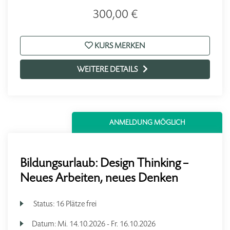
300,00 €
KURS MERKEN
WEITERE DETAILS
ANMELDUNG MÖGLICH
Bildungsurlaub: Design Thinking –
Neues Arbeiten, neues Denken
Status:
16 Plätze frei
Datum:
Mi.
14.10.2026 -
Fr.
16.10.2026