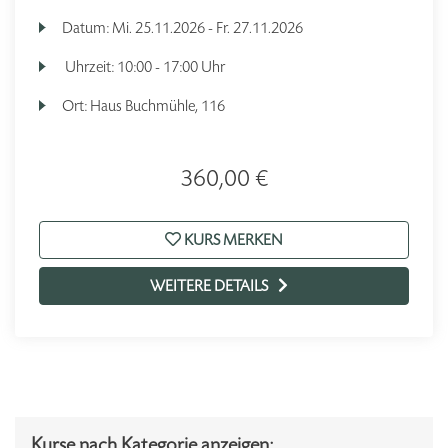
Datum:
Mi.
25.11.2026 -
Fr.
27.11.2026
Uhrzeit:
10:00 - 17:00 Uhr
Ort:
Haus Buchmühle, 116
360,00 €
KURS MERKEN
WEITERE DETAILS
Kurse nach Kategorie anzeigen: