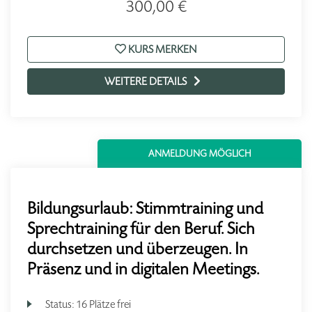
300,00 €
KURS MERKEN
WEITERE DETAILS
ANMELDUNG MÖGLICH
Bildungsurlaub: Stimmtraining und
Sprechtraining für den Beruf. Sich
durchsetzen und überzeugen. In
Präsenz und in digitalen Meetings.
Status:
16 Plätze frei