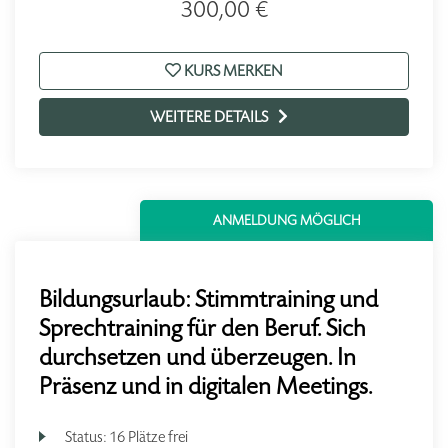
300,00 €
KURS MERKEN
WEITERE DETAILS
ANMELDUNG MÖGLICH
Bildungsurlaub: Stimmtraining und
Sprechtraining für den Beruf. Sich
durchsetzen und überzeugen. In
Präsenz und in digitalen Meetings.
Status:
16 Plätze frei