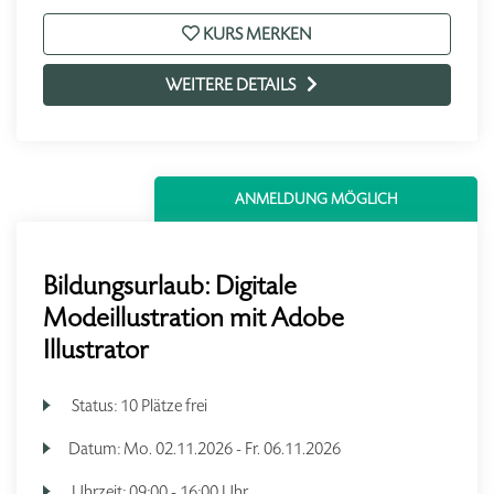
KURS MERKEN
WEITERE DETAILS
ANMELDUNG MÖGLICH
Bildungsurlaub: Digitale
Modeillustration mit Adobe
Illustrator
Status:
10 Plätze frei
Datum:
Mo.
02.11.2026 -
Fr.
06.11.2026
Uhrzeit:
09:00 - 16:00 Uhr