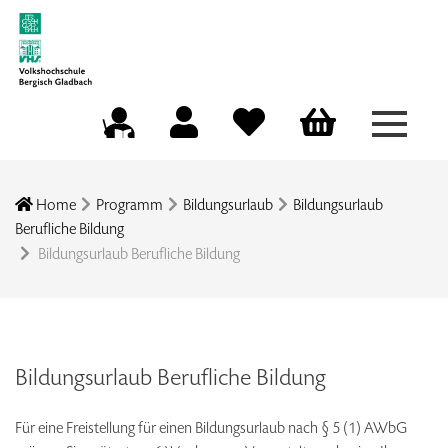
Menü a
Mein Konto
Merkliste
Warenkorb
Kursleitungsportal
Home
Programm
Bildungsurlaub
Bildungsurlaub
Berufliche Bildung
Bildungsurlaub Berufliche Bildung
Bildungsurlaub Berufliche Bildung
Für eine Freistellung für einen Bildungsurlaub nach § 5 (1) AWbG