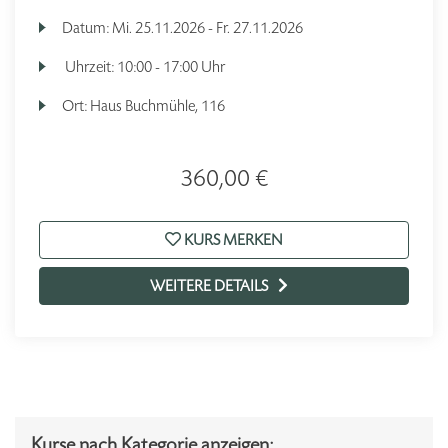
Datum:
Mi.
25.11.2026 -
Fr.
27.11.2026
Uhrzeit:
10:00 - 17:00 Uhr
Ort:
Haus Buchmühle, 116
360,00 €
KURS MERKEN
WEITERE DETAILS
Kurse nach Kategorie anzeigen: