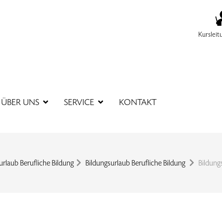
Kursleit
SUCHBEGR
ÜBER UNS
SERVICE
KONTAKT
urlaub Berufliche Bildung
Bildungsurlaub Berufliche Bildung
Bildung