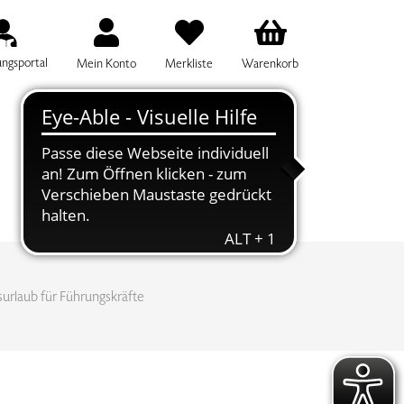
ungsportal
Mein Konto
Merkliste
Warenkorb
IFF FÜR DIE KURSSUCHE EINGEBEN
surlaub für Führungskräfte