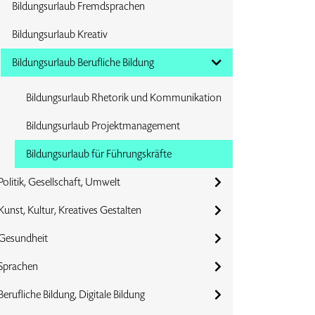
Bildungsurlaub Fremdsprachen
Bildungsurlaub Kreativ
Bildungsurlaub Berufliche Bildung
Bildungsurlaub Rhetorik und Kommunikation
Bildungsurlaub Projektmanagement
Bildungsurlaub für Führungskräfte
Politik, Gesellschaft, Umwelt
Kunst, Kultur, Kreatives Gestalten
Gesundheit
Sprachen
Berufliche Bildung, Digitale Bildung