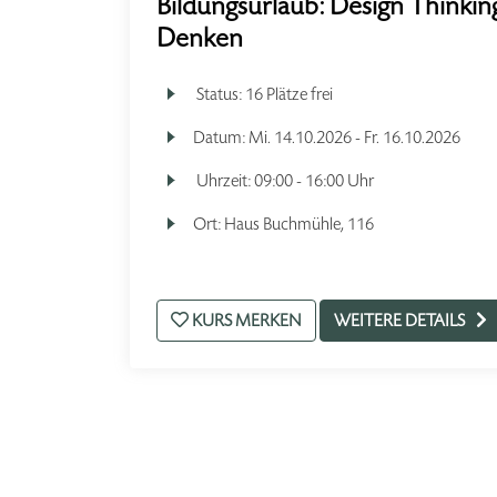
Bildungsurlaub: Design Thinkin
Denken
Status:
16 Plätze frei
Datum:
Mi.
14.10.2026 -
Fr.
16.10.2026
Uhrzeit:
09:00 - 16:00 Uhr
Ort:
Haus Buchmühle, 116
KURS MERKEN
WEITERE DETAILS