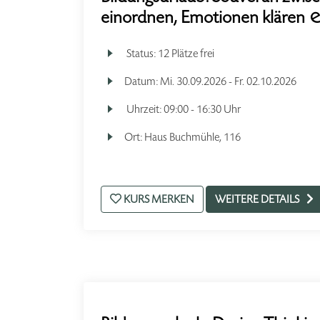
einordnen, Emotionen klären &
Status:
12 Plätze frei
Datum:
Mi.
30.09.2026 -
Fr.
02.10.2026
Uhrzeit:
09:00 - 16:30 Uhr
Ort:
Haus Buchmühle, 116
KURS MERKEN
WEITERE DETAILS