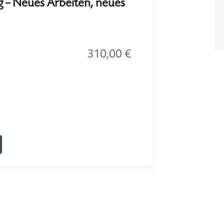
g – Neues Arbeiten, neues
310,00 €