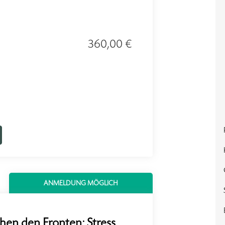
360,00 €
ANMELDUNG MÖGLICH
hen den Fronten: Stress