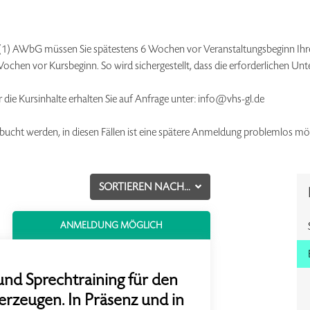
 § 5 (1) AWbG müssen Sie spätestens 6 Wochen vor Veranstaltungsbeginn I
ochen vor Kursbeginn. So wird sichergestellt, dass die erforderlichen Unte
r die Kursinhalte erhalten Sie auf Anfrage unter: info@vhs-gl.de
bucht werden, in diesen Fällen ist eine spätere Anmeldung problemlos mög
SORTIEREN NACH...
ANMELDUNG MÖGLICH
und Sprechtraining für den
erzeugen. In Präsenz und in