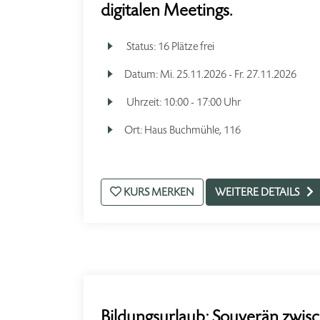
digitalen Meetings.
Status:
16 Plätze frei
Datum:
Mi.
25.11.2026 -
Fr.
27.11.2026
Uhrzeit:
10:00 - 17:00 Uhr
Ort:
Haus Buchmühle, 116
KURS MERKEN
WEITERE DETAILS
Bildungsurlaub: Souverän zwisc