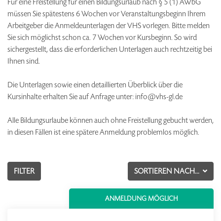
Für eine Freistellung für einen Bildungsurlaub nach § 5 (1) AWbG
müssen Sie spätestens 6 Wochen vor Veranstaltungsbeginn Ihrem
Arbeitgeber die Anmeldeunterlagen der VHS vorlegen. Bitte melden
Sie sich möglichst schon ca. 7 Wochen vor Kursbeginn. So wird
sichergestellt, dass die erforderlichen Unterlagen auch rechtzeitig bei
Ihnen sind.
Die Unterlagen sowie einen detaillierten Überblick über die
Kursinhalte erhalten Sie auf Anfrage unter: info@vhs-gl.de
Alle Bildungsurlaube können auch ohne Freistellung gebucht werden,
in diesen Fällen ist eine spätere Anmeldung problemlos möglich.
FILTER
SORTIEREN NACH...
ANMELDUNG MÖGLICH