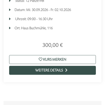
Status:
12 Plätze frei
Datum:
Mi.
30.09.2026 -
Fr.
02.10.2026
Uhrzeit:
09:00 - 16:30 Uhr
Ort:
Haus Buchmühle, 116
300,00 €
KURS MERKEN
WEITERE DETAILS