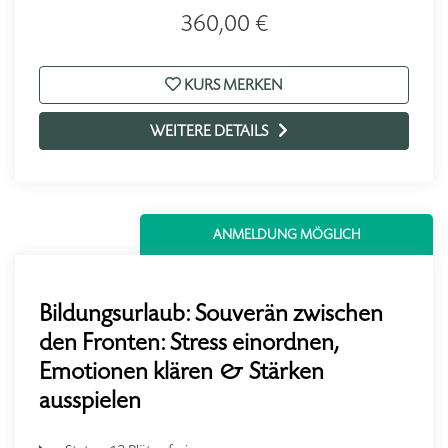
360,00 €
KURS MERKEN
WEITERE DETAILS
ANMELDUNG MÖGLICH
Bildungsurlaub: Souverän zwischen
den Fronten: Stress einordnen,
Emotionen klären & Stärken
ausspielen