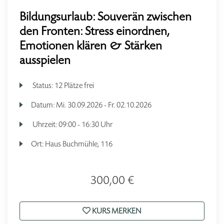
Bildungsurlaub: Souverän zwischen
den Fronten: Stress einordnen,
Emotionen klären & Stärken
ausspielen
Status:
12 Plätze frei
Datum:
Mi.
30.09.2026 -
Fr.
02.10.2026
Uhrzeit:
09:00 - 16:30 Uhr
Ort:
Haus Buchmühle, 116
300,00 €
KURS MERKEN