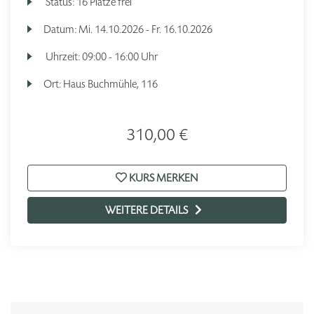
Status:
16 Plätze frei
Datum:
Mi.
14.10.2026 -
Fr.
16.10.2026
Uhrzeit:
09:00 - 16:00 Uhr
Ort:
Haus Buchmühle, 116
310,00 €
KURS MERKEN
WEITERE DETAILS