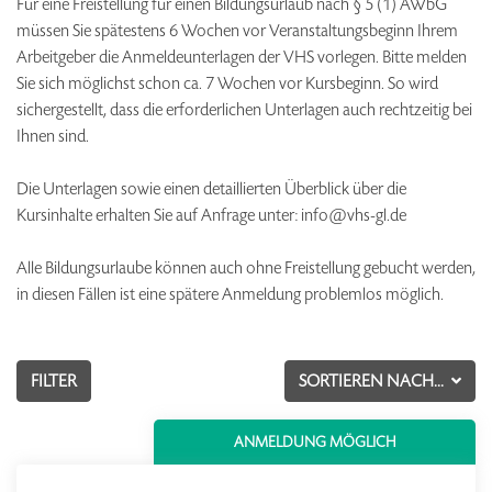
Für eine Freistellung für einen Bildungsurlaub nach § 5 (1) AWbG
müssen Sie spätestens 6 Wochen vor Veranstaltungsbeginn Ihrem
Arbeitgeber die Anmeldeunterlagen der VHS vorlegen. Bitte melden
Sie sich möglichst schon ca. 7 Wochen vor Kursbeginn. So wird
sichergestellt, dass die erforderlichen Unterlagen auch rechtzeitig bei
Ihnen sind.
Die Unterlagen sowie einen detaillierten Überblick über die
Kursinhalte erhalten Sie auf Anfrage unter: info@vhs-gl.de
Alle Bildungsurlaube können auch ohne Freistellung gebucht werden,
in diesen Fällen ist eine spätere Anmeldung problemlos möglich.
FILTER
SORTIEREN NACH...
ANMELDUNG MÖGLICH