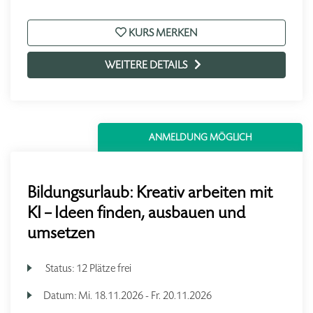
KURS MERKEN
WEITERE DETAILS
ANMELDUNG MÖGLICH
Bildungsurlaub: Kreativ arbeiten mit
KI – Ideen finden, ausbauen und
umsetzen
Status:
12 Plätze frei
Datum:
Mi.
18.11.2026 -
Fr.
20.11.2026