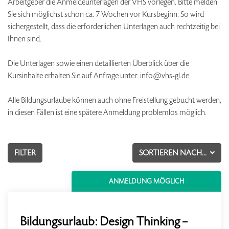
Arbeitgeber die Anmeldeunterlagen der VHS vorlegen. Bitte melden
Sie sich möglichst schon ca. 7 Wochen vor Kursbeginn. So wird
sichergestellt, dass die erforderlichen Unterlagen auch rechtzeitig bei
Ihnen sind.
Die Unterlagen sowie einen detaillierten Überblick über die
Kursinhalte erhalten Sie auf Anfrage unter: info@vhs-gl.de
Alle Bildungsurlaube können auch ohne Freistellung gebucht werden,
in diesen Fällen ist eine spätere Anmeldung problemlos möglich.
FILTER
SORTIEREN NACH...
ANMELDUNG MÖGLICH
Bildungsurlaub: Design Thinking –