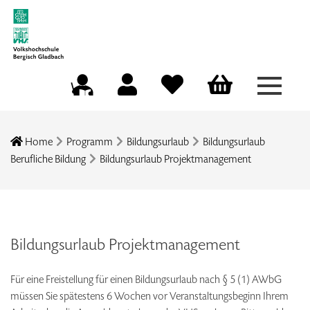
Menü a
Mein Konto
Merkliste
Warenkorb
Kursleitungsportal
Home
Programm
Bildungsurlaub
Bildungsurlaub
Berufliche Bildung
Bildungsurlaub Projektmanagement
Bildungsurlaub Projektmanagement
Für eine Freistellung für einen Bildungsurlaub nach § 5 (1) AWbG
müssen Sie spätestens 6 Wochen vor Veranstaltungsbeginn Ihrem