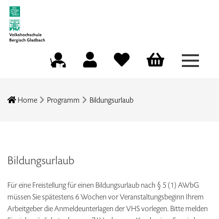
Menü a
Mein Konto
Merkliste
Warenkorb
Kursleitungsportal
Home
Programm
Bildungsurlaub
Bildungsurlaub
Für eine Freistellung für einen Bildungsurlaub nach § 5 (1) AWbG
müssen Sie spätestens 6 Wochen vor Veranstaltungsbeginn Ihrem
Arbeitgeber die Anmeldeunterlagen der VHS vorlegen. Bitte melden