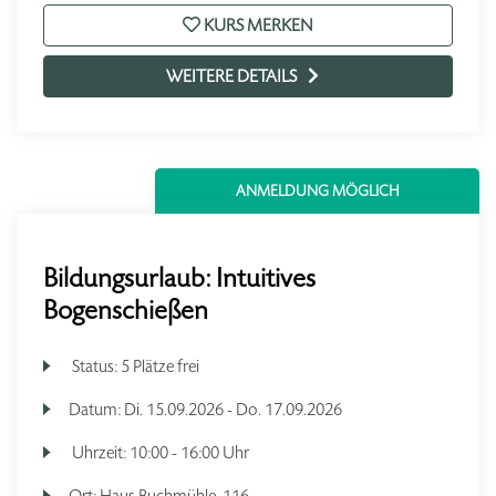
KURS MERKEN
WEITERE DETAILS
ANMELDUNG MÖGLICH
Bildungsurlaub: Intuitives
Bogenschießen
Status:
5 Plätze frei
Datum:
Di.
15.09.2026 -
Do.
17.09.2026
Uhrzeit:
10:00 - 16:00 Uhr
Ort:
Haus Buchmühle, 116