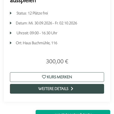
ausspielen
Status:
12 Plätze frei
Datum:
Mi.
30.09.2026 -
Fr.
02.10.2026
Uhrzeit:
09:00 - 16:30 Uhr
Ort:
Haus Buchmühle, 116
300,00 €
KURS MERKEN
WEITERE DETAILS