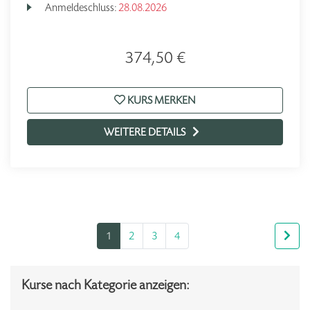
Anmeldeschluss:
28.08.2026
374,50 €
KURS MERKEN
WEITERE DETAILS
1
2
3
4
Kurse nach Kategorie anzeigen: