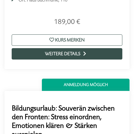
189,00 €
KURS MERKEN
WEITERE DETAILS
ANMELDUNG MÖGLICH
Bildungsurlaub: Souverän zwischen
den Fronten: Stress einordnen,
Emotionen klären & Stärken