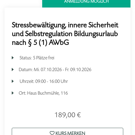
ANMELDUNG MÖGLICH
Stressbewältigung, innere Sicherheit
und Selbstregulation Bildungsurlaub
nach § 5 (1) AWbG
Status:
5 Plätze frei
Datum:
Mi.
07.10.2026 -
Fr.
09.10.2026
Uhrzeit:
09:00 - 16:00 Uhr
Ort:
Haus Buchmühle, 116
189,00 €
KURS MERKEN