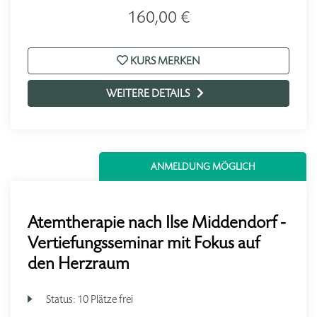
160,00 €
KURS MERKEN
WEITERE DETAILS
ANMELDUNG MÖGLICH
Atemtherapie nach Ilse Middendorf -
Vertiefungsseminar mit Fokus auf
den Herzraum
Status:
10 Plätze frei