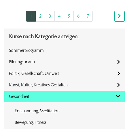
1
2
3
4
5
6
7
Kurse nach Kategorie anzeigen:
Sommerprogramm
Bildungsurlaub
Politik, Gesellschaft, Umwelt
Kunst, Kultur, Kreatives Gestalten
Gesundheit
Entspannung, Meditation
Bewegung, Fitness