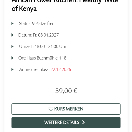
African Power Kitchen: Healthy Taste
of Kenya
Status:
9 Plätze frei
Datum:
Fr.
08.01.2027
Uhrzeit:
18:00 - 21:00 Uhr
Ort:
Haus Buchmühle, 118
Anmeldeschluss:
22.12.2026
39,00 €
KURS MERKEN
WEITERE DETAILS