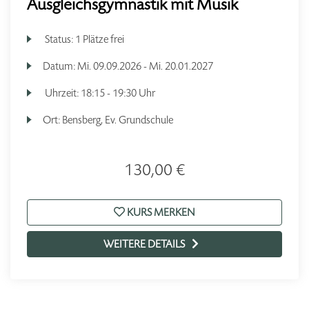
Ausgleichsgymnastik mit Musik
Status:
1 Plätze frei
Datum:
Mi.
09.09.2026 -
Mi.
20.01.2027
Uhrzeit:
18:15 - 19:30 Uhr
Ort:
Bensberg, Ev. Grundschule
130,00 €
KURS MERKEN
WEITERE DETAILS