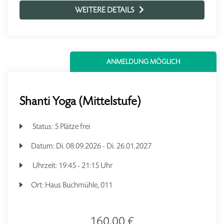
WEITERE DETAILS
ANMELDUNG MÖGLICH
Shanti Yoga (Mittelstufe)
Status:
5 Plätze frei
Datum:
Di.
08.09.2026 -
Di.
26.01.2027
Uhrzeit:
19:45 - 21:15 Uhr
Ort:
Haus Buchmühle, 011
160,00 €