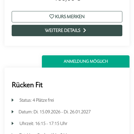
KURS MERKEN
WEITERE DETAILS
ANMELDUNG MÖGLICH
Rücken Fit
Status:
4 Plätze frei
Datum:
Di.
15.09.2026 -
Di.
26.01.2027
Uhrzeit:
16:15 - 17:15 Uhr