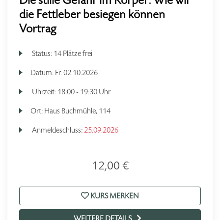
Die stille Gefahr im Körper: Wie wir
die Fettleber besiegen können
Vortrag
Status:
14 Plätze frei
Datum:
Fr.
02.10.2026
Uhrzeit:
18:00 - 19:30 Uhr
Ort:
Haus Buchmühle, 114
Anmeldeschluss:
25.09.2026
12,00 €
KURS MERKEN
WEITERE DETAILS