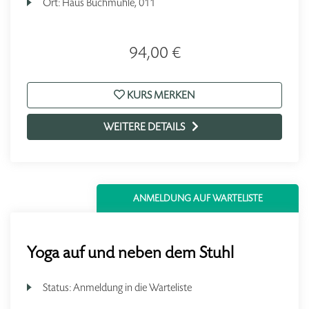
Ort:
Haus Buchmühle, 011
94,00 €
KURS MERKEN
WEITERE DETAILS
ANMELDUNG AUF WARTELISTE
Yoga auf und neben dem Stuhl
Status:
Anmeldung in die Warteliste