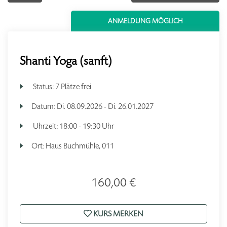
ANMELDUNG MÖGLICH
Shanti Yoga (sanft)
Status:
7 Plätze frei
Datum:
Di.
08.09.2026 -
Di.
26.01.2027
Uhrzeit:
18:00 - 19:30 Uhr
Ort:
Haus Buchmühle, 011
160,00 €
KURS MERKEN