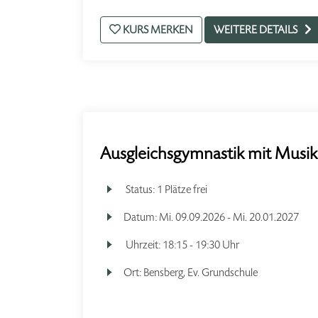
KURS MERKEN
WEITERE DETAILS
Ausgleichsgymnastik mit Musik
Status:
1 Plätze frei
Datum:
Mi.
09.09.2026 -
Mi.
20.01.2027
Uhrzeit:
18:15 - 19:30 Uhr
Ort:
Bensberg, Ev. Grundschule