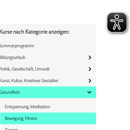
Kurse nach Kategorie anzeigen:
Sommerprogramm
Bildungsurlaub
Politik, Gesellschaft, Umwelt
Kunst, Kultur, Kreatives Gestalten
Gesundheit
Entspannung, Meditation
Bewegung, Fitness
Tanzen