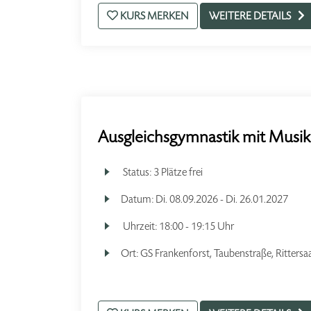
KURS MERKEN
WEITERE DETAILS
Ausgleichsgymnastik mit Musik
Status:
3 Plätze frei
Datum:
Di.
08.09.2026 -
Di.
26.01.2027
Uhrzeit:
18:00 - 19:15 Uhr
Ort:
GS Frankenforst, Taubenstraße, Rittersaa