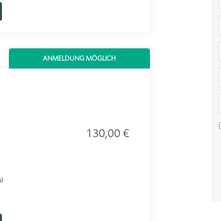
ANMELDUNG MÖGLICH
130,00 €
l