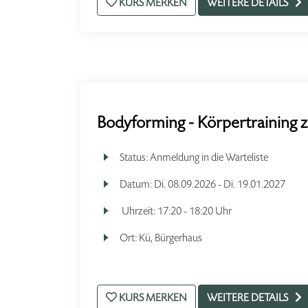
KURS MERKEN
WEITERE DETAILS
Bodyforming - Körpertraining 
Status:
Anmeldung in die Warteliste
Datum:
Di.
08.09.2026 -
Di.
19.01.2027
Uhrzeit:
17:20 - 18:20 Uhr
Ort:
Kü, Bürgerhaus
KURS MERKEN
WEITERE DETAILS