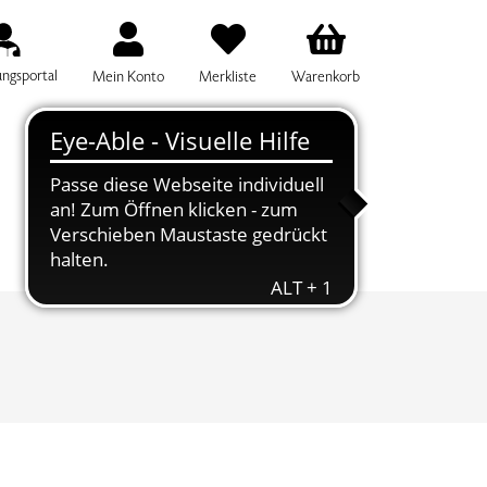
ungsportal
Mein Konto
Merkliste
Warenkorb
IFF FÜR DIE KURSSUCHE EINGEBEN