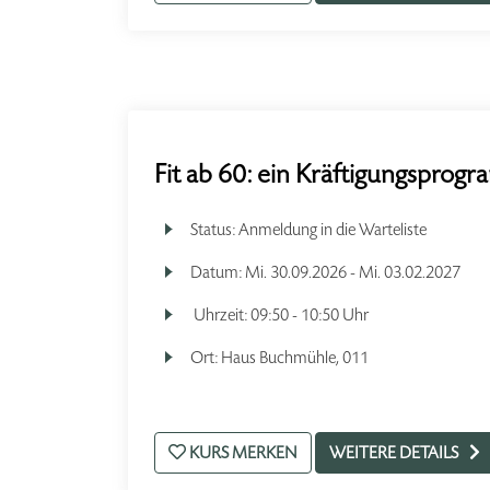
Fit ab 60: ein Kräftigungsprog
Status:
Anmeldung in die Warteliste
Datum:
Mi.
30.09.2026 -
Mi.
03.02.2027
Uhrzeit:
09:50 - 10:50 Uhr
Ort:
Haus Buchmühle, 011
KURS MERKEN
WEITERE DETAILS