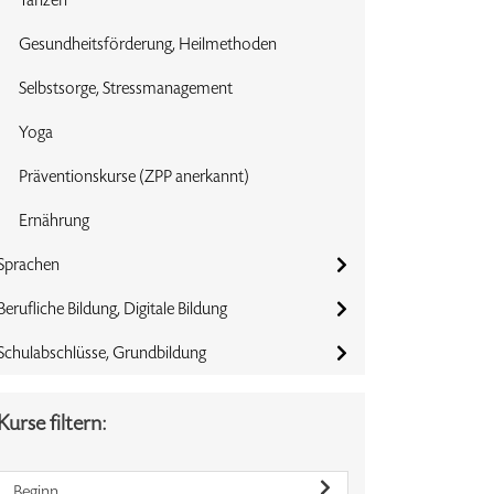
Gesundheitsförderung, Heilmethoden
Selbstsorge, Stressmanagement
Yoga
Präventionskurse (ZPP anerkannt)
Ernährung
Sprachen
Berufliche Bildung, Digitale Bildung
Schulabschlüsse, Grundbildung
Kurse filtern:
Beginn