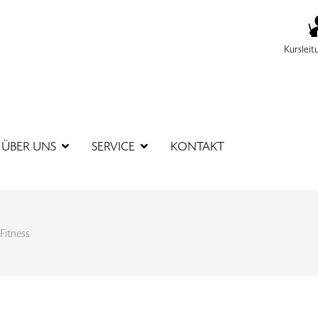
Kursleit
SUCHBEGR
ÜBER UNS
SERVICE
KONTAKT
Fitness