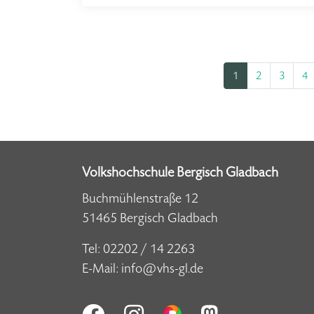
1
2
3
4
Volkshochschule Bergisch Gladbach
Buchmühlenstraße 12
51465 Bergisch Gladbach
Tel:
02202 / 14 2263
E-Mail:
info@vhs-gl.de