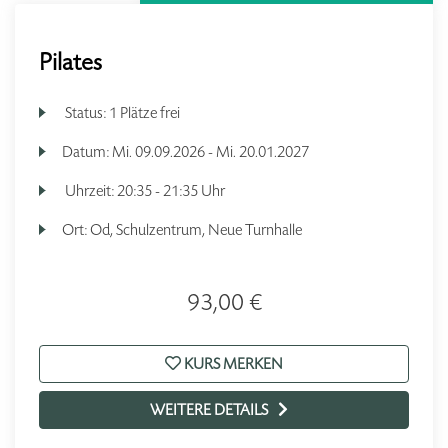
Pilates
Status:
1 Plätze frei
Datum:
Mi.
09.09.2026 -
Mi.
20.01.2027
Uhrzeit:
20:35 - 21:35 Uhr
Ort:
Od, Schulzentrum, Neue Turnhalle
93,00 €
KURS MERKEN
WEITERE DETAILS