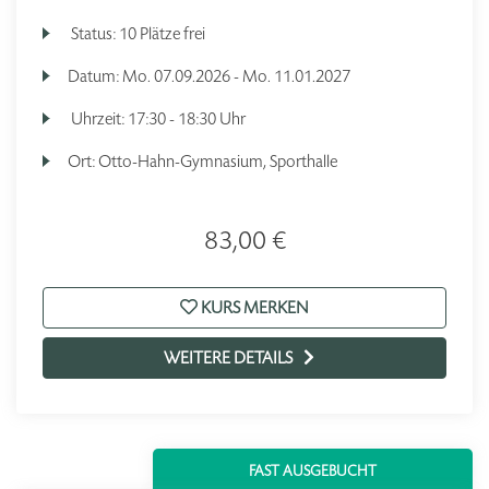
Status:
10 Plätze frei
Datum:
Mo.
07.09.2026 -
Mo.
11.01.2027
Uhrzeit:
17:30 - 18:30 Uhr
Ort:
Otto-Hahn-Gymnasium, Sporthalle
83,00 €
KURS MERKEN
WEITERE DETAILS
FAST AUSGEBUCHT