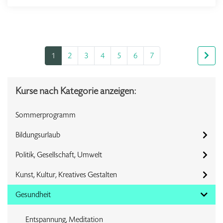
1
2
3
4
5
6
7
Kurse nach Kategorie anzeigen:
Sommerprogramm
Bildungsurlaub
Politik, Gesellschaft, Umwelt
Kunst, Kultur, Kreatives Gestalten
Gesundheit
Entspannung, Meditation