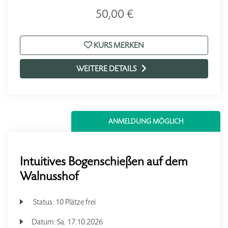
50,00 €
KURS MERKEN
WEITERE DETAILS
ANMELDUNG MÖGLICH
Intuitives Bogenschießen auf dem
Walnusshof
Status:
10 Plätze frei
Datum:
Sa.
17.10.2026