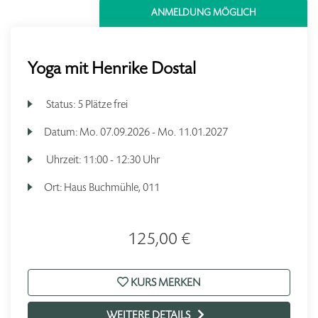
ANMELDUNG MÖGLICH
Yoga mit Henrike Dostal
Status:
5 Plätze frei
Datum:
Mo.
07.09.2026 -
Mo.
11.01.2027
Uhrzeit:
11:00 - 12:30 Uhr
Ort:
Haus Buchmühle, 011
125,00 €
KURS MERKEN
WEITERE DETAILS