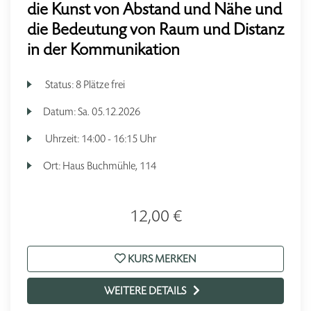
die Kunst von Abstand und Nähe und
die Bedeutung von Raum und Distanz
in der Kommunikation
Status:
8 Plätze frei
Datum:
Sa.
05.12.2026
Uhrzeit:
14:00 - 16:15 Uhr
Ort:
Haus Buchmühle, 114
12,00 €
KURS MERKEN
WEITERE DETAILS