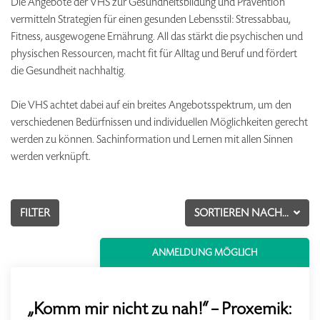
Die Angebote der VHS zur Gesundheitsbildung und Prävention
vermitteln Strategien für einen gesunden Lebensstil: Stressabbau,
Fitness, ausgewogene Ernährung. All das stärkt die psychischen und
physischen Ressourcen, macht fit für Alltag und Beruf und fördert
die Gesundheit nachhaltig.
Die VHS achtet dabei auf ein breites Angebotsspektrum, um den
verschiedenen Bedürfnissen und individuellen Möglichkeiten gerecht
werden zu können. Sachinformation und Lernen mit allen Sinnen
werden verknüpft.
FILTER
SORTIEREN NACH...
ANMELDUNG MÖGLICH
„Komm mir nicht zu nah!“ – Proxemik: