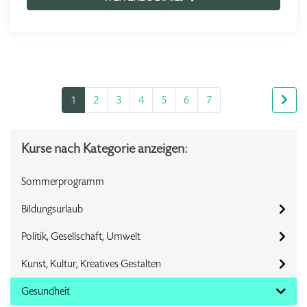
1
2
3
4
5
6
7
Kurse nach Kategorie anzeigen:
Sommerprogramm
Bildungsurlaub
Politik, Gesellschaft, Umwelt
Kunst, Kultur, Kreatives Gestalten
Gesundheit