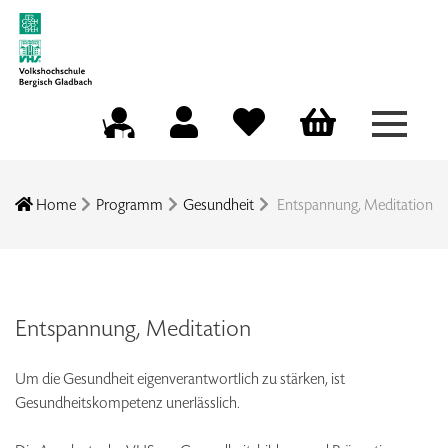
Menü a
Mein Konto
Merkliste
Warenkorb
Kursleitungsportal
Home
Programm
Gesundheit
Entspannung, Meditation
Entspannung, Meditation
Um die Gesundheit eigenverantwortlich zu stärken, ist
Gesundheitskompetenz unerlässlich.