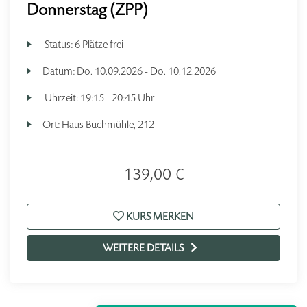
Donnerstag (ZPP)
Status:
6 Plätze frei
Datum:
Do.
10.09.2026 -
Do.
10.12.2026
Uhrzeit:
19:15 - 20:45 Uhr
Ort:
Haus Buchmühle, 212
139,00 €
KURS MERKEN
WEITERE DETAILS