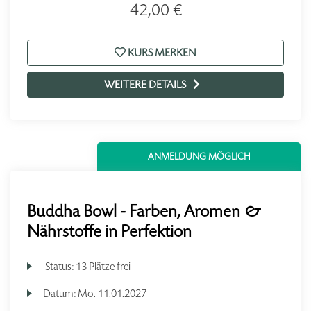
42,00 €
KURS MERKEN
WEITERE DETAILS
ANMELDUNG MÖGLICH
Buddha Bowl - Farben, Aromen &
Nährstoffe in Perfektion
Status:
13 Plätze frei
Datum:
Mo.
11.01.2027