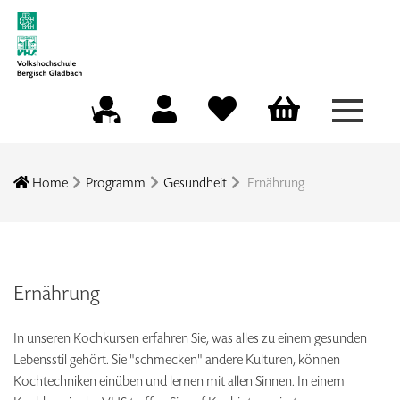
Menü a
Mein Konto
Merkliste
Warenkorb
Kursleitungsportal
Home
Programm
Gesundheit
Ernährung
Ernährung
In unseren Kochkursen erfahren Sie, was alles zu einem gesunden
Lebensstil gehört. Sie "schmecken" andere Kulturen, können
Kochtechniken einüben und lernen mit allen Sinnen. In einem