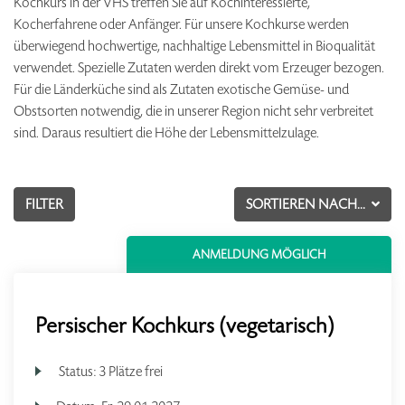
Kochkurs in der VHS treffen Sie auf Kochinteressierte,
Kocherfahrene oder Anfänger. Für unsere Kochkurse werden
überwiegend hochwertige, nachhaltige Lebensmittel in Bioqualität
verwendet. Spezielle Zutaten werden direkt vom Erzeuger bezogen.
Für die Länderküche sind als Zutaten exotische Gemüse- und
Obstsorten notwendig, die in unserer Region nicht sehr verbreitet
sind. Daraus resultiert die Höhe der Lebensmittelzulage.
FILTER
SORTIEREN NACH...
ANMELDUNG MÖGLICH
Persischer Kochkurs (vegetarisch)
Status:
3 Plätze frei