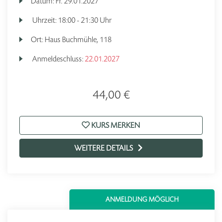
Datum:
Fr.
29.01.2027
Uhrzeit:
18:00 - 21:30 Uhr
Ort:
Haus Buchmühle, 118
Anmeldeschluss:
22.01.2027
44,00 €
KURS MERKEN
WEITERE DETAILS
ANMELDUNG MÖGLICH