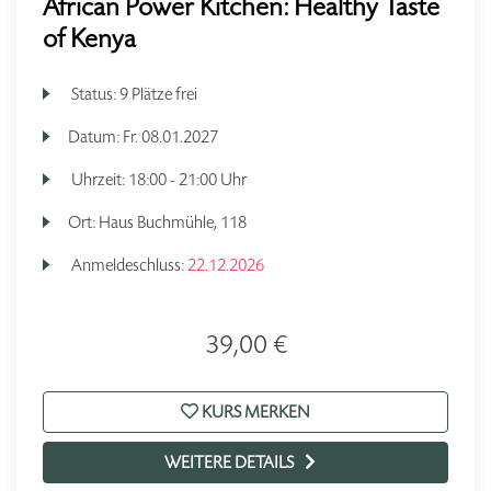
African Power Kitchen: Healthy Taste
of Kenya
Status:
9 Plätze frei
Datum:
Fr.
08.01.2027
Uhrzeit:
18:00 - 21:00 Uhr
Ort:
Haus Buchmühle, 118
Anmeldeschluss:
22.12.2026
39,00 €
KURS MERKEN
WEITERE DETAILS