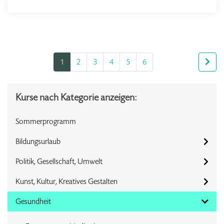
1
2
3
4
5
6
Kurse nach Kategorie anzeigen:
Sommerprogramm
Bildungsurlaub
Politik, Gesellschaft, Umwelt
Kunst, Kultur, Kreatives Gestalten
Gesundheit