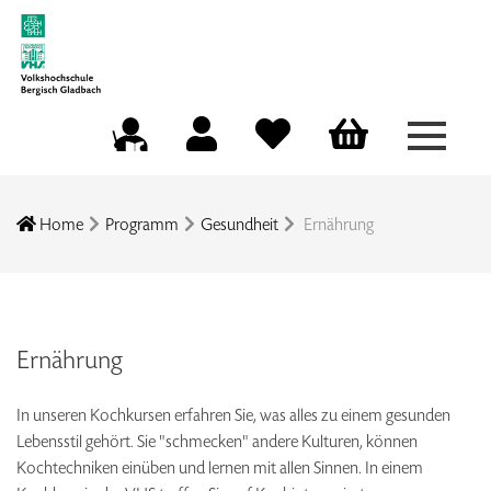
Menü a
Mein Konto
Merkliste
Warenkorb
Kursleitungsportal
Home
Programm
Gesundheit
Ernährung
Ernährung
In unseren Kochkursen erfahren Sie, was alles zu einem gesunden
Lebensstil gehört. Sie "schmecken" andere Kulturen, können
Kochtechniken einüben und lernen mit allen Sinnen. In einem