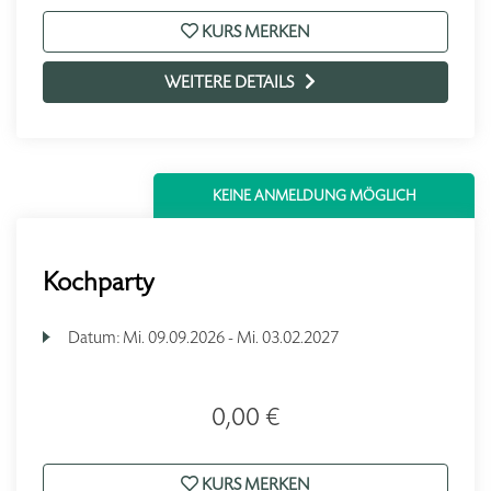
KURS MERKEN
WEITERE DETAILS
KEINE ANMELDUNG MÖGLICH
Kochparty
Datum:
Mi.
09.09.2026 -
Mi.
03.02.2027
0,00 €
KURS MERKEN