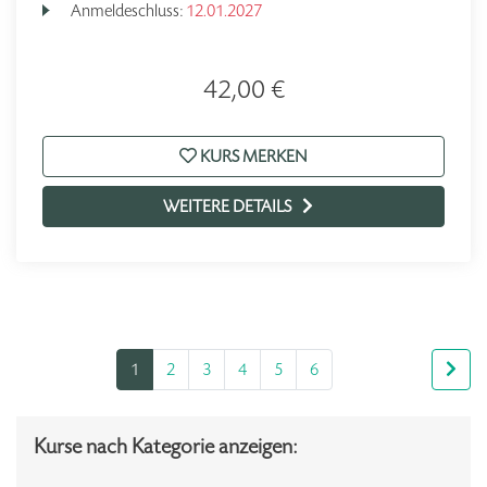
Anmeldeschluss:
12.01.2027
42,00 €
KURS MERKEN
WEITERE DETAILS
1
2
3
4
5
6
Kurse nach Kategorie anzeigen: