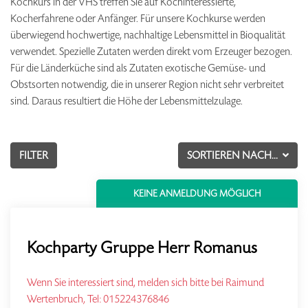
Kochkurs in der VHS treffen Sie auf Kochinteressierte,
Kocherfahrene oder Anfänger. Für unsere Kochkurse werden
überwiegend hochwertige, nachhaltige Lebensmittel in Bioqualität
verwendet. Spezielle Zutaten werden direkt vom Erzeuger bezogen.
Für die Länderküche sind als Zutaten exotische Gemüse- und
Obstsorten notwendig, die in unserer Region nicht sehr verbreitet
sind. Daraus resultiert die Höhe der Lebensmittelzulage.
FILTER
SORTIEREN NACH...
KEINE ANMELDUNG MÖGLICH
Kochparty Gruppe Herr Romanus
Wenn Sie interessiert sind, melden sich bitte bei Raimund
Wertenbruch, Tel: 015224376846