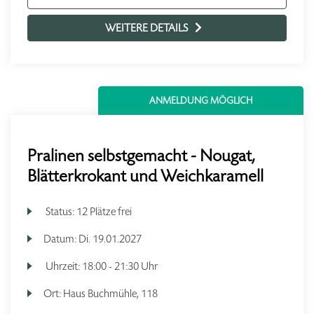
WEITERE DETAILS
ANMELDUNG MÖGLICH
Pralinen selbstgemacht - Nougat,
Blätterkrokant und Weichkaramell
Status:
12 Plätze frei
Datum:
Di.
19.01.2027
Uhrzeit:
18:00 - 21:30 Uhr
Ort:
Haus Buchmühle, 118