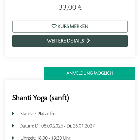
33,00 €
KURS MERKEN
WEITERE DETAILS
ANMELDUNG MÖGLICH
Shanti Yoga (sanft)
Status:
7 Plätze frei
Datum:
Di.
08.09.2026 -
Di.
26.01.2027
Uhrzeit:
18:00 - 19:30 Uhr