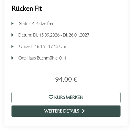
Rücken Fit
Status:
4 Plätze frei
Datum:
Di.
15.09.2026 -
Di.
26.01.2027
Uhrzeit:
16:15 - 17:15 Uhr
Ort:
Haus Buchmühle, 011
94,00 €
KURS MERKEN
WEITERE DETAILS