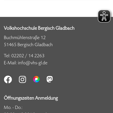
Volkshochschule Bergisch Gladbach
Buchmühlenstraße 12
51465 Bergisch Gladbach
Tel:
02202 / 14 2263
E-Mail:
info@vhs-gl.de
Öffnungszeiten Anmeldung
Mo. - Do.: