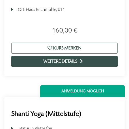
Ort:
Haus Buchmühle, 011
160,00 €
KURS MERKEN
WEITERE DETAILS
ANMELDUNG MÖGLICH
Shanti Yoga (Mittelstufe)
Status:
5 Plätze frei