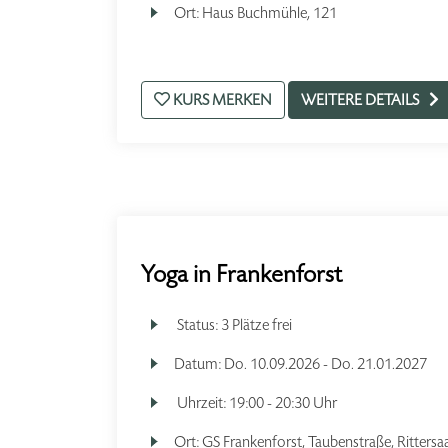
Ort:
Haus Buchmühle, 121
KURS MERKEN
WEITERE DETAILS
Yoga in Frankenforst
Status:
3 Plätze frei
Datum:
Do.
10.09.2026 -
Do.
21.01.2027
Uhrzeit:
19:00 - 20:30 Uhr
Ort:
GS Frankenforst, Taubenstraße, Rittersaa