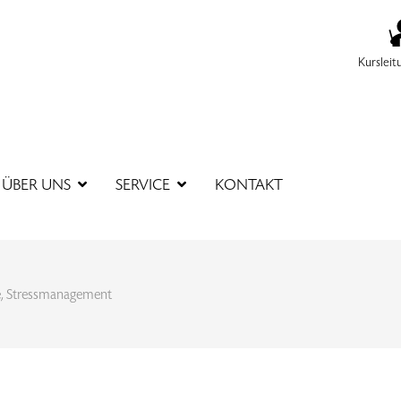
Kursleit
SUCHBEGR
ÜBER UNS
SERVICE
KONTAKT
e, Stressmanagement