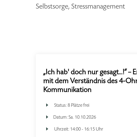
Selbstsorge, Stressmanagement
„Ich hab' doch nur gesagt...!“ 
mit dem Verständnis des 4-Oh
Kommunikation
Status:
8 Plätze frei
Datum:
Sa.
10.10.2026
Uhrzeit:
14:00 - 16:15 Uhr