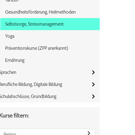
Gesundheitsförderung, Heilmethoden
Selbstsorge, Stressmanagement
Yoga
Präventionskurse (ZPP anerkannt)
Ernährung
Sprachen
Berufliche Bildung, Digitale Bildung
Schulabschlüsse, Grundbildung
Kurse filtern:
Beginn