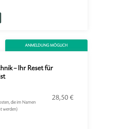
ANMELDUNG MÖGLICH
ik – Ihr Reset für
st
28,50 €
kosten, die im Namen
mt werden)