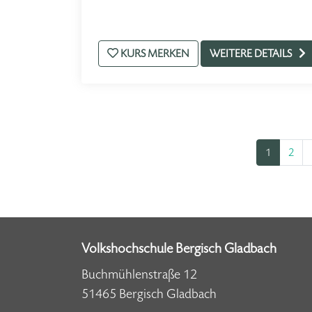
KURS MERKEN
WEITERE DETAILS
1
2
Volkshochschule Bergisch Gladbach
Buchmühlenstraße 12
51465 Bergisch Gladbach