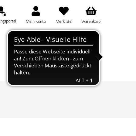
ungsportal
Mein Konto
Merkliste
Warenkorb
IFF FÜR DIE KURSSUCHE EINGEBEN