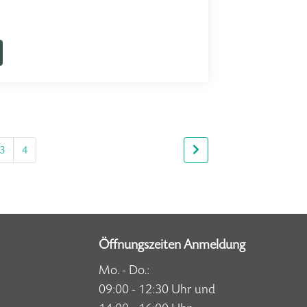
3
4
Öffnungszeiten Anmeldung
Mo. - Do.:
09:00 - 12:30 Uhr und