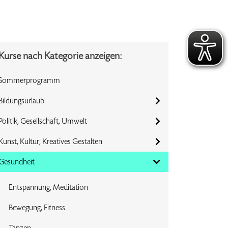
Kurse nach Kategorie anzeigen:
Sommerprogramm
Bildungsurlaub
Politik, Gesellschaft, Umwelt
Kunst, Kultur, Kreatives Gestalten
Gesundheit
Entspannung, Meditation
Bewegung, Fitness
Tanzen