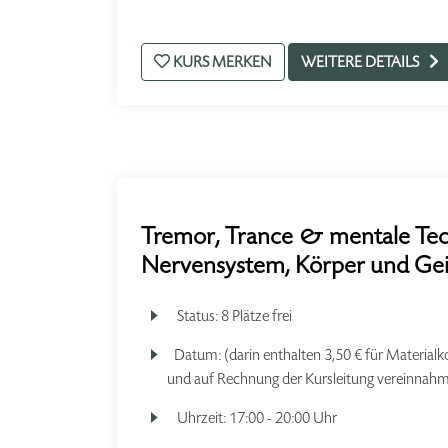
KURS MERKEN
WEITERE DETAILS
Tremor, Trance & mentale Techn
Nervensystem, Körper und Gei
Status:
8 Plätze frei
Datum:
(darin enthalten 3,50 € für Material
und auf Rechnung der Kursleitung vereinnah
Uhrzeit:
17:00 - 20:00 Uhr