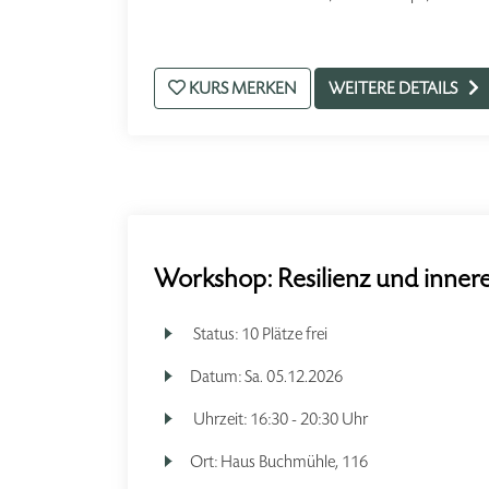
KURS MERKEN
WEITERE DETAILS
Workshop: Resilienz und innere
Status:
10 Plätze frei
Datum:
Sa.
05.12.2026
Uhrzeit:
16:30 - 20:30 Uhr
Ort:
Haus Buchmühle, 116