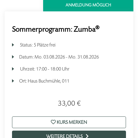
ANMELDUNG MÖGLICH
Sommerprogramm: Zumba®
Status:
5 Plätze frei
Datum:
Mo.
03.08.2026 -
Mo.
31.08.2026
Uhrzeit:
17:00 - 18:00 Uhr
Ort:
Haus Buchmühle, 011
33,00 €
KURS MERKEN
WEITERE DETAILS