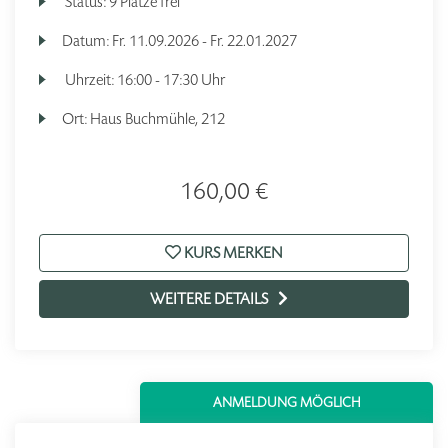
Status:
9 Plätze frei
Datum:
Fr.
11.09.2026 -
Fr.
22.01.2027
Uhrzeit:
16:00 - 17:30 Uhr
Ort:
Haus Buchmühle, 212
160,00 €
KURS MERKEN
WEITERE DETAILS
ANMELDUNG MÖGLICH