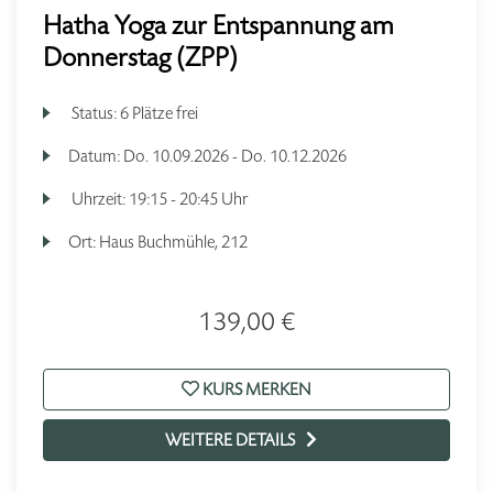
Hatha Yoga zur Entspannung am
Donnerstag (ZPP)
Status:
6 Plätze frei
Datum:
Do.
10.09.2026 -
Do.
10.12.2026
Uhrzeit:
19:15 - 20:45 Uhr
Ort:
Haus Buchmühle, 212
139,00 €
KURS MERKEN
WEITERE DETAILS