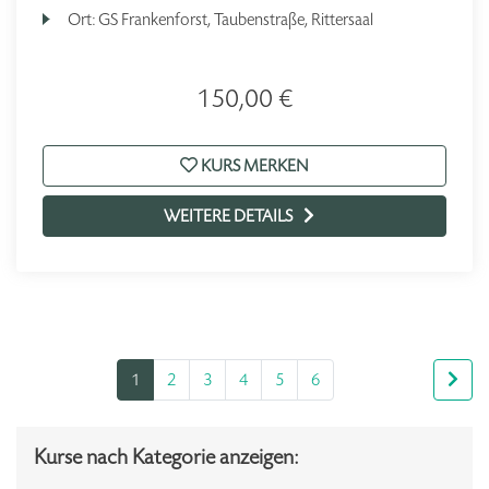
Ort:
GS Frankenforst, Taubenstraße, Rittersaal
150,00 €
KURS MERKEN
WEITERE DETAILS
1
2
3
4
5
6
Kurse nach Kategorie anzeigen: