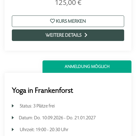
125,00 €
KURS MERKEN
WEITERE DETAILS
ANMELDUNG MÖGLICH
Yoga in Frankenforst
Status:
3 Plätze frei
Datum:
Do.
10.09.2026 -
Do.
21.01.2027
Uhrzeit:
19:00 - 20:30 Uhr