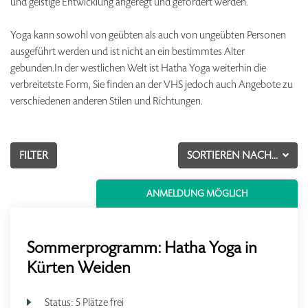
und geistige Entwicklung angeregt und gefördert werden.
Yoga kann sowohl von geübten als auch von ungeübten Personen
ausgeführt werden und ist nicht an ein bestimmtes Alter
gebunden.In der westlichen Welt ist Hatha Yoga weiterhin die
verbreitetste Form, Sie finden an der VHS jedoch auch Angebote zu
verschiedenen anderen Stilen und Richtungen.
FILTER
SORTIEREN NACH...
ANMELDUNG MÖGLICH
Sommerprogramm: Hatha Yoga in
Kürten Weiden
Status:
5 Plätze frei