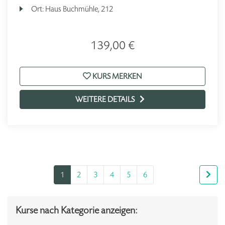
Ort:
Haus Buchmühle, 212
139,00 €
KURS MERKEN
WEITERE DETAILS
1
2
3
4
5
6
Kurse nach Kategorie anzeigen: