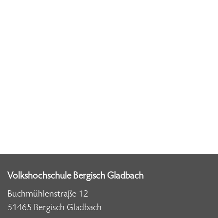
Volkshochschule Bergisch Gladbach
Buchmühlenstraße 12
51465 Bergisch Gladbach