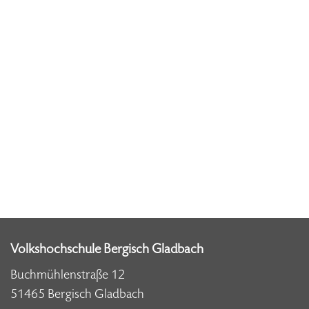
Volkshochschule Bergisch Gladbach
Buchmühlenstraße 12
51465 Bergisch Gladbach