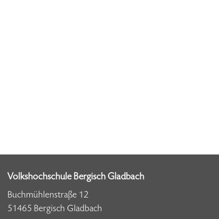
Volkshochschule Bergisch Gladbach
Buchmühlenstraße 12
51465 Bergisch Gladbach