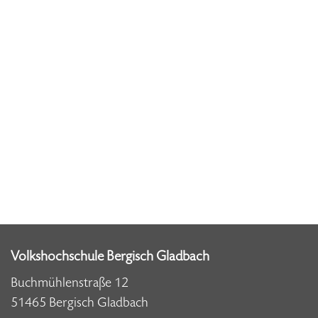
Volkshochschule Bergisch Gladbach
Buchmühlenstraße 12
51465 Bergisch Gladbach