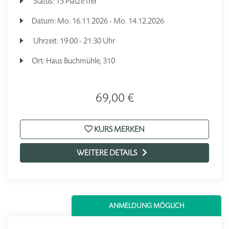
Status:
15 Plätze frei
Datum:
Mo.
16.11.2026 -
Mo.
14.12.2026
Uhrzeit:
19:00 - 21:30 Uhr
Ort:
Haus Buchmühle, 310
69,00 €
KURS MERKEN
WEITERE DETAILS
ANMELDUNG MÖGLICH