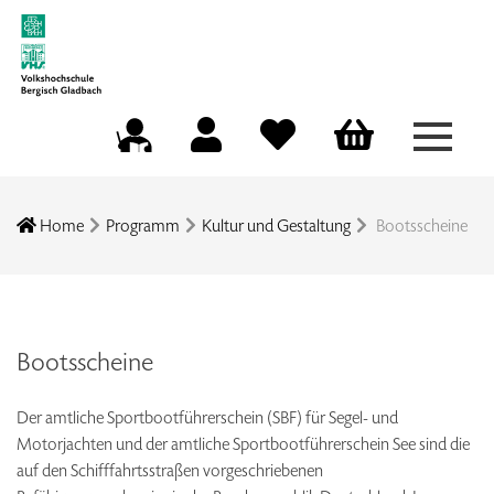
Menü a
Mein Konto
Merkliste
Warenkorb
Kursleitungsportal
Home
Programm
Kultur und Gestaltung
Bootsscheine
Bootsscheine
Der amtliche Sportbootführerschein (SBF) für Segel- und
Motorjachten und der amtliche Sportbootführerschein See sind die
auf den Schifffahrtsstraßen vorgeschriebenen