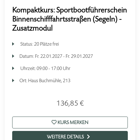
Kompaktkurs: Sportbootführerschein
Binnenschifffahrtsstraßen (Segeln) -
Zusatzmodul
Status:
20 Plätze frei
Datum:
Fr.
22.01.2027 -
Fr.
29.01.2027
Uhrzeit:
09:00 - 17:00 Uhr
Ort:
Haus Buchmühle, 213
136,85 €
KURS MERKEN
WEITERE DETAILS