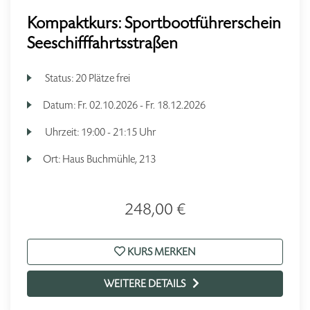
Kompaktkurs: Sportbootführerschein
Seeschifffahrtsstraßen
Status:
20 Plätze frei
Datum:
Fr.
02.10.2026 -
Fr.
18.12.2026
Uhrzeit:
19:00 - 21:15 Uhr
Ort:
Haus Buchmühle, 213
248,00 €
KURS MERKEN
WEITERE DETAILS