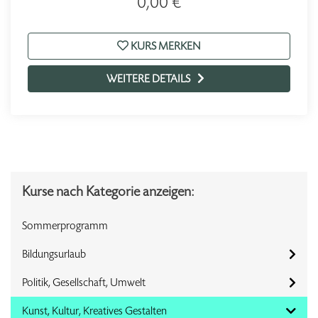
0,00 €
KURS MERKEN
WEITERE DETAILS
Kurse nach Kategorie anzeigen:
Sommerprogramm
Bildungsurlaub
Politik, Gesellschaft, Umwelt
Kunst, Kultur, Kreatives Gestalten