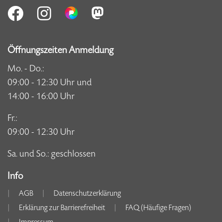
Öffnungszeiten Anmeldung
Mo. - Do.:
09:00 - 12:30 Uhr und
14:00 - 16:00 Uhr
Fr.:
09:00 - 12:30 Uhr
Sa. und So.: geschlossen
Info
AGB
Datenschutzerklärung
Erklärung zur Barrierefreiheit
FAQ (Häufige Fragen)
Impressum