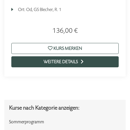
Ort:
Od, GS Blecher, R. 1
136,00 €
KURS MERKEN
WEITERE DETAILS
Kurse nach Kategorie anzeigen:
Sommerprogramm