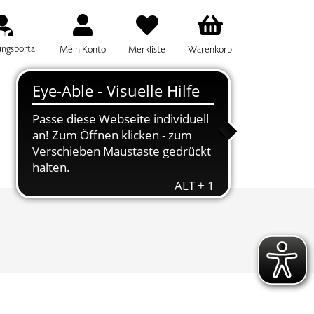
ungsportal
Mein Konto
Merkliste
Warenkorb
IFF FÜR DIE KURSSUCHE EINGEBEN