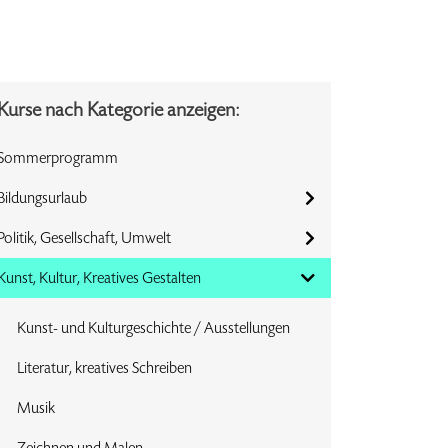
Kurse nach Kategorie anzeigen:
Sommerprogramm
Bildungsurlaub
Politik, Gesellschaft, Umwelt
Kunst, Kultur, Kreatives Gestalten
Kunst- und Kulturgeschichte / Ausstellungen
Literatur, kreatives Schreiben
Musik
Zeichnen und Malen