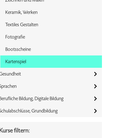
Keramik, Werken
Textiles Gestalten
Fotografie
Bootsscheine
Kartenspiel
Gesundheit
Sprachen
Berufliche Bildung, Digitale Bildung
Schulabschlüsse, Grundbildung
Kurse filtern: