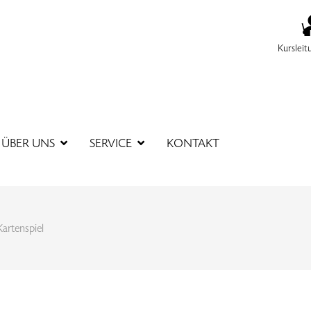
Kursleit
SUCHBEGR
ÜBER UNS
SERVICE
KONTAKT
Kartenspiel