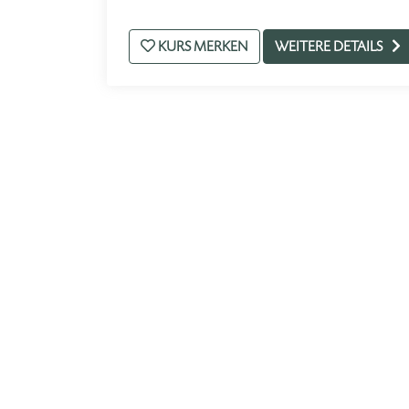
KURS MERKEN
WEITERE DETAILS