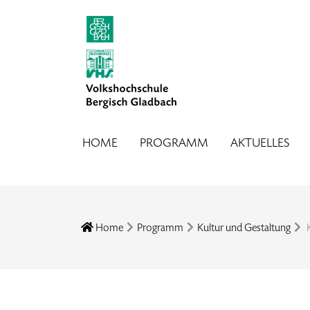
HOME
PROGRAMM
AKTUELLES
Home
Programm
Kultur und Gestaltung