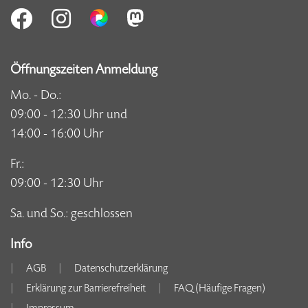
Öffnungszeiten Anmeldung
Mo. - Do.:
09:00 - 12:30 Uhr und
14:00 - 16:00 Uhr
Fr.:
09:00 - 12:30 Uhr
Sa. und So.: geschlossen
Info
AGB
Datenschutzerklärung
Erklärung zur Barrierefreiheit
FAQ (Häufige Fragen)
Impressum