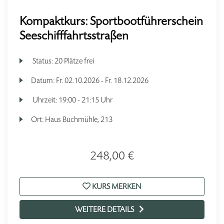
Kompaktkurs: Sportbootführerschein
Seeschifffahrtsstraßen
Status:
20 Plätze frei
Datum:
Fr.
02.10.2026 -
Fr.
18.12.2026
Uhrzeit:
19:00 - 21:15 Uhr
Ort:
Haus Buchmühle, 213
248,00 €
KURS MERKEN
WEITERE DETAILS