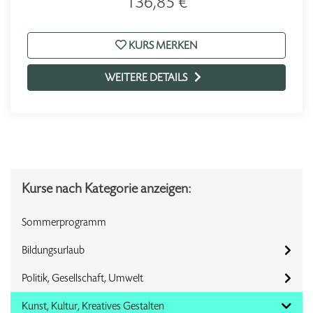
136,85 €
KURS MERKEN
WEITERE DETAILS
Kurse nach Kategorie anzeigen:
Sommerprogramm
Bildungsurlaub
Politik, Gesellschaft, Umwelt
Kunst, Kultur, Kreatives Gestalten