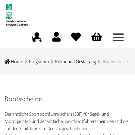
Menü a
Mein Konto
Merkliste
Warenkorb
Kursleitungsportal
Home
Programm
Kultur und Gestaltung
Bootsscheine
Bootsscheine
Der amtliche Sportbootführerschein (SBF) für Segel- und
Motorjachten und der amtliche Sportbootführerschein See sind die
auf den Schifffahrtsstraßen vorgeschriebenen