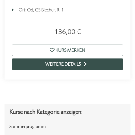
Ort:
Od, GS Blecher, R. 1
136,00 €
KURS MERKEN
WEITERE DETAILS
Kurse nach Kategorie anzeigen:
Sommerprogramm