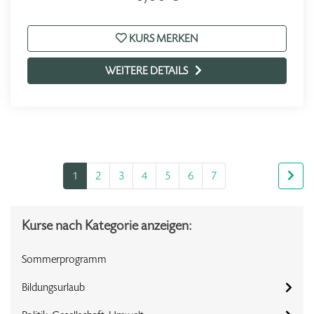
KURS MERKEN
WEITERE DETAILS
1
2
3
4
5
6
7
Kurse nach Kategorie anzeigen:
Sommerprogramm
Bildungsurlaub