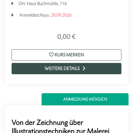
Ort:
Haus Buchmühle, 116
Anmeldeschluss:
28.09.2026
0,00 €
KURS MERKEN
WEITERE DETAILS
ANMELDUNG MÖGLICH
Von der Zeichnung über
Illustrationstechniken zur Malerei