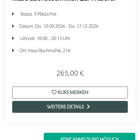
Status:
9 Plätze frei
Datum:
Do.
10.09.2026 -
Do.
17.12.2026
Uhrzeit:
18:00 - 20:15 Uhr
Ort:
Haus Buchmühle, 216
265,00 €
KURS MERKEN
WEITERE DETAILS
KEINE ANMELDUNG MÖGLICH