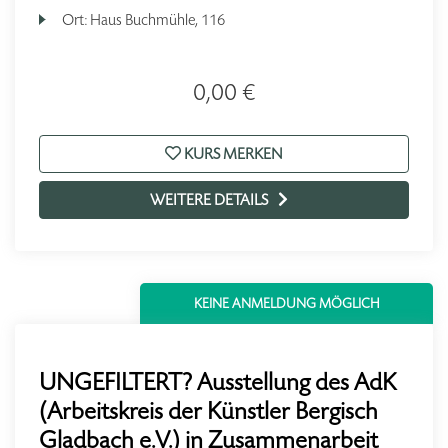
Ort:
Haus Buchmühle, 116
0,00 €
KURS MERKEN
WEITERE DETAILS
KEINE ANMELDUNG MÖGLICH
UNGEFILTERT? Ausstellung des AdK
(Arbeitskreis der Künstler Bergisch
Gladbach e.V.) in Zusammenarbeit