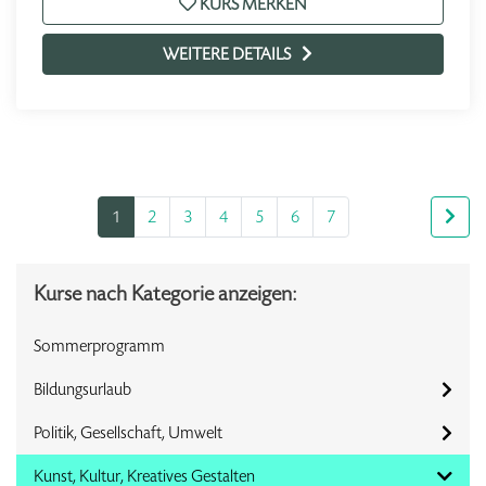
KURS MERKEN
WEITERE DETAILS
1
2
3
4
5
6
7
Kurse nach Kategorie anzeigen:
Sommerprogramm
Bildungsurlaub
Politik, Gesellschaft, Umwelt
Kunst, Kultur, Kreatives Gestalten