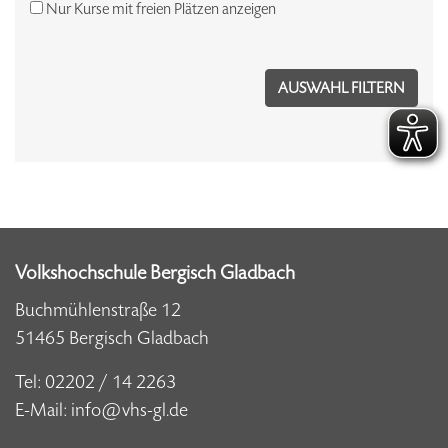
Nur Kurse mit freien Plätzen anzeigen
Volkshochschule Bergisch Gladbach
Buchmühlenstraße 12
51465 Bergisch Gladbach
Tel:
02202 / 14 2263
E-Mail:
info@vhs-gl.de