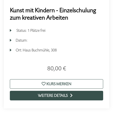
Kunst mit Kindern - Einzelschulung
zum kreativen Arbeiten
Status:
1 Plätze frei
Datum:
Ort:
Haus Buchmühle, 308
80,00 €
KURS MERKEN
WEITERE DETAILS