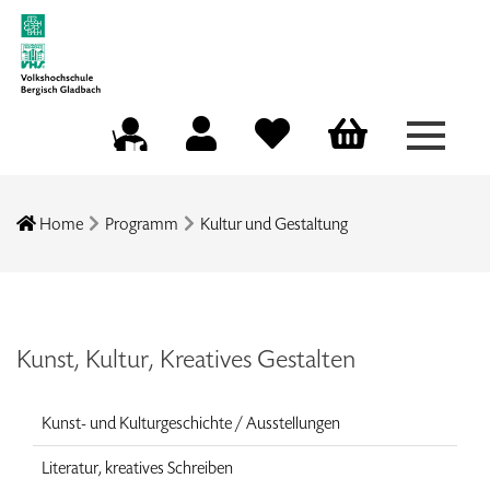
Menü a
Mein Konto
Merkliste
Warenkorb
Kursleitungsportal
Home
Programm
Kultur und Gestaltung
Kunst, Kultur, Kreatives Gestalten
Kunst- und Kulturgeschichte / Ausstellungen
Literatur, kreatives Schreiben