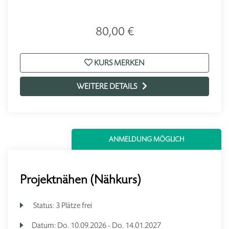
80,00 €
KURS MERKEN
WEITERE DETAILS
ANMELDUNG MÖGLICH
Projektnähen (Nähkurs)
Status:
3 Plätze frei
Datum:
Do.
10.09.2026 -
Do.
14.01.2027