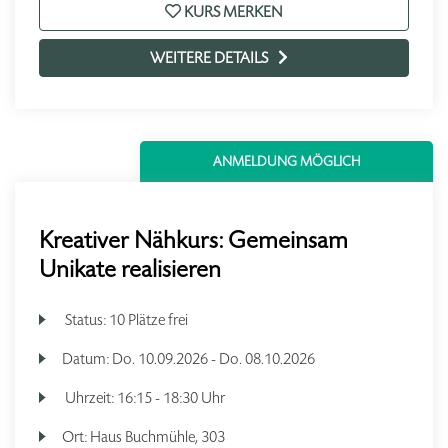
KURS MERKEN
WEITERE DETAILS
ANMELDUNG MÖGLICH
Kreativer Nähkurs: Gemeinsam
Unikate realisieren
Status:
10 Plätze frei
Datum:
Do.
10.09.2026 -
Do.
08.10.2026
Uhrzeit:
16:15 - 18:30 Uhr
Ort:
Haus Buchmühle, 303