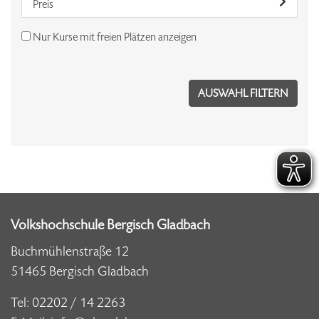
Preis
Nur Kurse mit freien Plätzen anzeigen
Volkshochschule Bergisch Gladbach
Buchmühlenstraße 12
51465 Bergisch Gladbach
Tel:
02202 / 14 2263