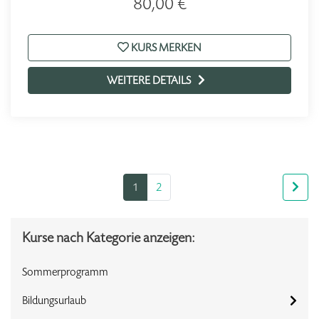
80,00 €
KURS MERKEN
WEITERE DETAILS
1
2
Kurse nach Kategorie anzeigen:
Sommerprogramm
Bildungsurlaub