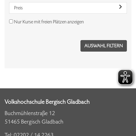
Preis
Nur Kurse mit freien Plätzen anzeigen
Volkshochschule Bergisch Gladbach
Buchmühlenstraße 12
51465 Bergisch Gladbach
Tel:
02202 / 14 2263