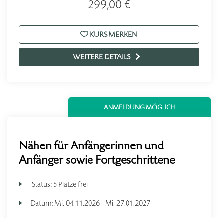
299,00 €
KURS MERKEN
WEITERE DETAILS
ANMELDUNG MÖGLICH
Nähen für Anfängerinnen und
Anfänger sowie Fortgeschrittene
Status:
5 Plätze frei
Datum:
Mi.
04.11.2026 -
Mi.
27.01.2027