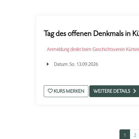
Tag des offenen Denkmals in K
Anmeldung direkt beim Geschichtsverein Kürten
Datum:
So.
13.09.2026
KURS MERKEN
WEITERE DETAILS
1
2