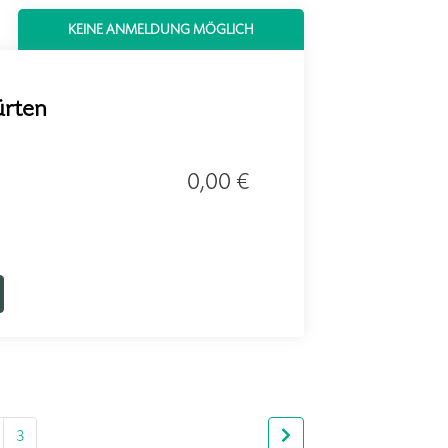
KEINE ANMELDUNG MÖGLICH
ürten
0,00 €
3