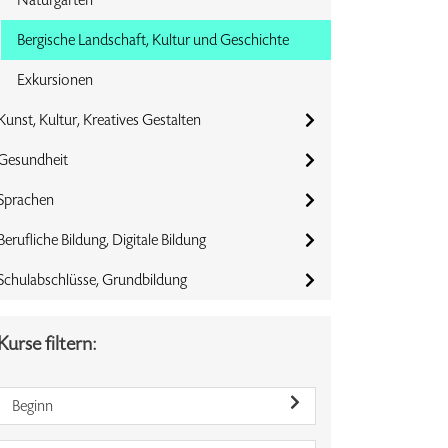
Bergische Landschaft, Kultur und Geschichte
Exkursionen
Kunst, Kultur, Kreatives Gestalten
Gesundheit
Sprachen
Berufliche Bildung, Digitale Bildung
Schulabschlüsse, Grundbildung
Kurse filtern:
Beginn