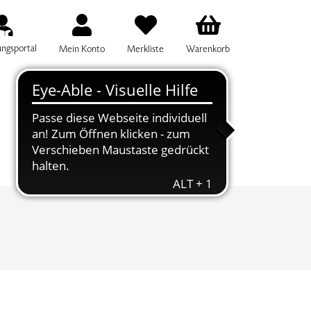
ungsportal
Mein Konto
Merkliste
Warenkorb
IFF FÜR DIE KURSSUCHE EINGEBEN