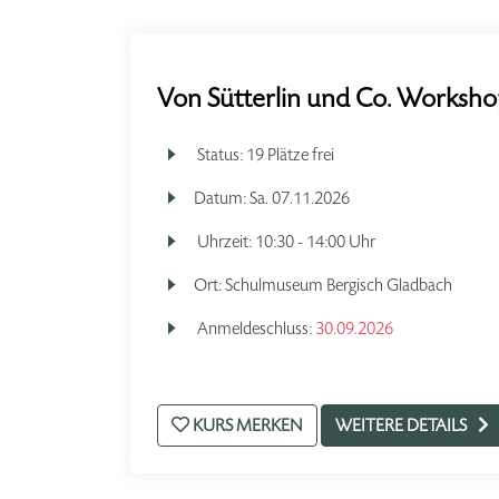
Von Sütterlin und Co. Worksh
Status:
19 Plätze frei
Datum:
Sa.
07.11.2026
Uhrzeit:
10:30 - 14:00 Uhr
Ort:
Schulmuseum Bergisch Gladbach
Anmeldeschluss:
30.09.2026
KURS MERKEN
WEITERE DETAILS