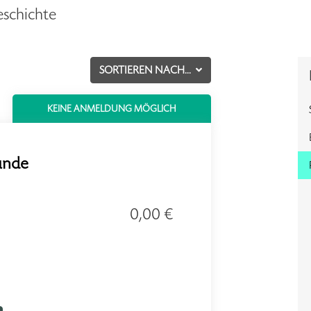
eschichte
SORTIEREN NACH...
KEINE ANMELDUNG MÖGLICH
unde
0,00 €