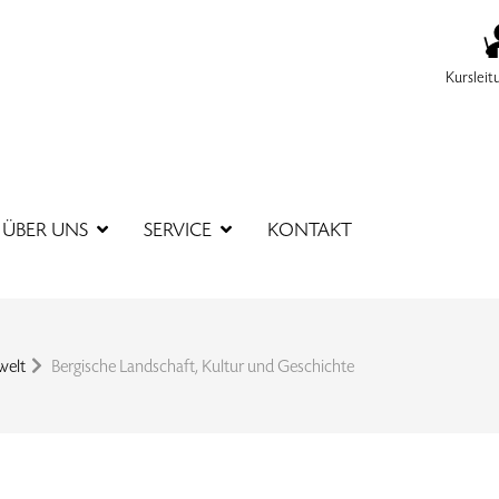
Kursleit
SUCHBEGR
ÜBER UNS
SERVICE
KONTAKT
welt
Bergische Landschaft, Kultur und Geschichte