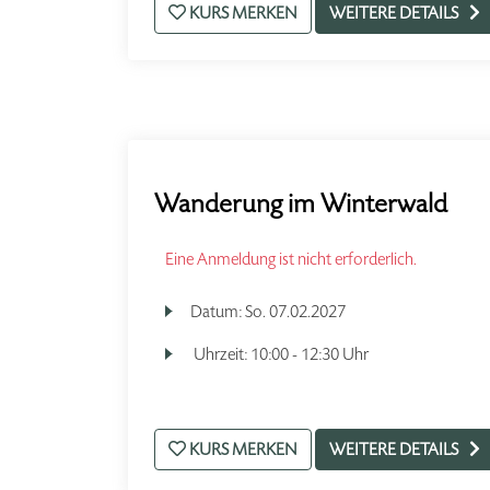
KURS MERKEN
WEITERE DETAILS
Wanderung im Winterwald
Eine Anmeldung ist nicht erforderlich.
Datum:
So.
07.02.2027
Uhrzeit:
10:00 - 12:30 Uhr
KURS MERKEN
WEITERE DETAILS