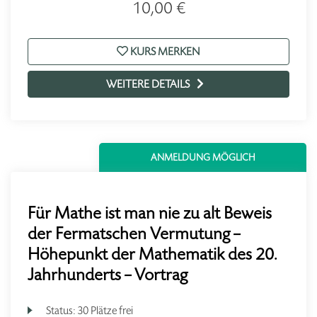
10,00 €
KURS MERKEN
WEITERE DETAILS
ANMELDUNG MÖGLICH
Für Mathe ist man nie zu alt Beweis
der Fermatschen Vermutung –
Höhepunkt der Mathematik des 20.
Jahrhunderts – Vortrag
Status:
30 Plätze frei