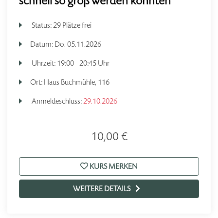
schnell so groß werden konnten
Status:
29 Plätze frei
Datum:
Do.
05.11.2026
Uhrzeit:
19:00 - 20:45 Uhr
Ort:
Haus Buchmühle, 116
Anmeldeschluss:
29.10.2026
10,00 €
KURS MERKEN
WEITERE DETAILS