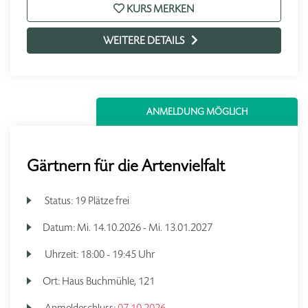
KURS MERKEN
WEITERE DETAILS
ANMELDUNG MÖGLICH
Gärtnern für die Artenvielfalt
Status:
19 Plätze frei
Datum:
Mi.
14.10.2026 -
Mi.
13.01.2027
Uhrzeit:
18:00 - 19:45 Uhr
Ort:
Haus Buchmühle, 121
Anmeldeschluss:
07.10.2026