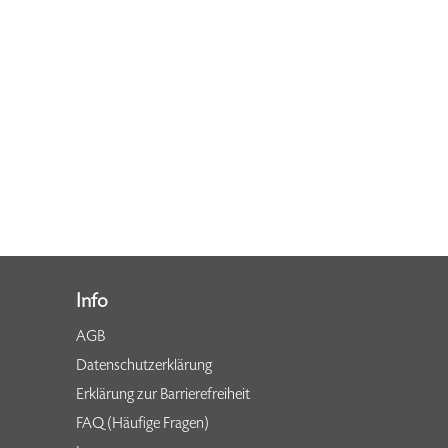
Info
AGB
Datenschutzerklärung
Erklärung zur Barrierefreiheit
FAQ (Häufige Fragen)