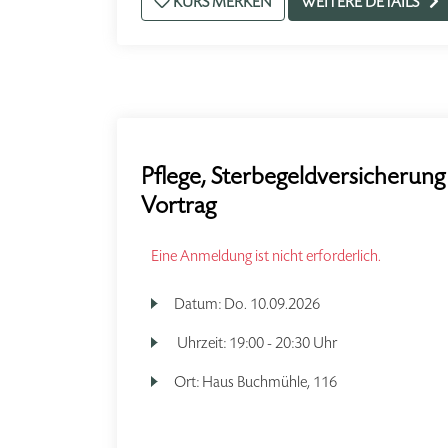
KURS MERKEN
WEITERE DETAILS
Pflege, Sterbegeldversicherung
Vortrag
Eine Anmeldung ist nicht erforderlich.
Datum:
Do.
10.09.2026
Uhrzeit:
19:00 - 20:30 Uhr
Ort:
Haus Buchmühle, 116