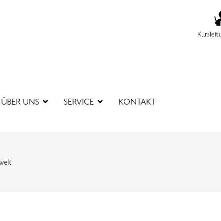
Kursleit
SUCHBEGR
ÜBER UNS
SERVICE
KONTAKT
welt