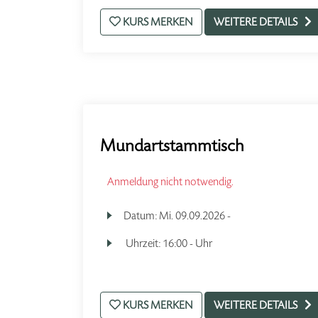
KURS MERKEN
WEITERE DETAILS
Mundartstammtisch
Anmeldung nicht notwendig.
Datum:
Mi.
09.09.2026 -
Uhrzeit:
16:00 - Uhr
KURS MERKEN
WEITERE DETAILS