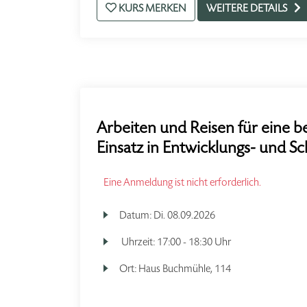
KURS MERKEN
WEITERE DETAILS
Arbeiten und Reisen für eine b
Einsatz in Entwicklungs- und S
Eine Anmeldung ist nicht erforderlich.
Datum:
Di.
08.09.2026
Uhrzeit:
17:00 - 18:30 Uhr
Ort:
Haus Buchmühle, 114