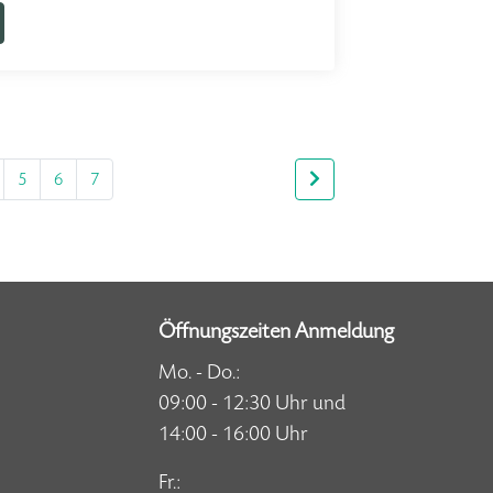
5
6
7
Öffnungszeiten Anmeldung
Mo. - Do.:
09:00 - 12:30 Uhr und
14:00 - 16:00 Uhr
Fr.: