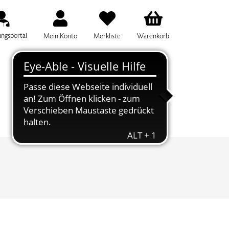
ungsportal
Mein Konto
Merkliste
Warenkorb
IFF FÜR DIE KURSSUCHE EINGEBEN