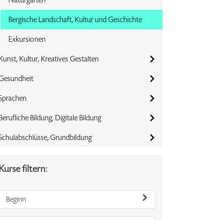
Bergische Landschaft, Kultur und Geschichte
Exkursionen
Kunst, Kultur, Kreatives Gestalten
Gesundheit
Sprachen
Berufliche Bildung, Digitale Bildung
Schulabschlüsse, Grundbildung
Kurse filtern:
Beginn