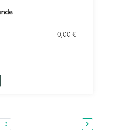
unde
0,00 €
3