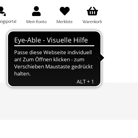
ungsportal
Mein Konto
Merkliste
Warenkorb
IFF FÜR DIE KURSSUCHE EINGEBEN