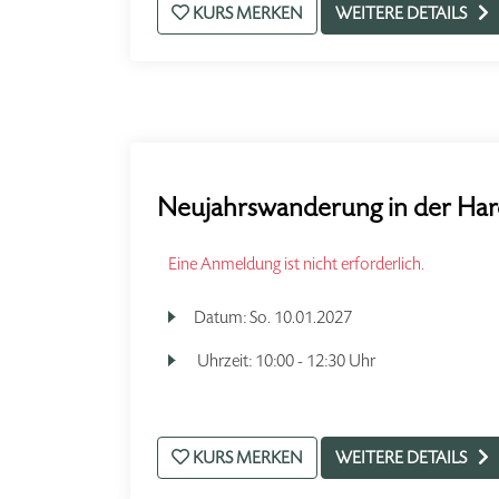
KURS MERKEN
WEITERE DETAILS
Neujahrswanderung in der Har
Eine Anmeldung ist nicht erforderlich.
Datum:
So.
10.01.2027
Uhrzeit:
10:00 - 12:30 Uhr
KURS MERKEN
WEITERE DETAILS