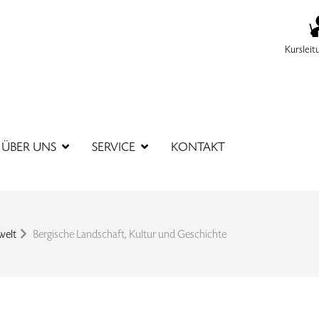
Kursleit
SUCHBEGR
ÜBER UNS
SERVICE
KONTAKT
welt
Bergische Landschaft, Kultur und Geschichte