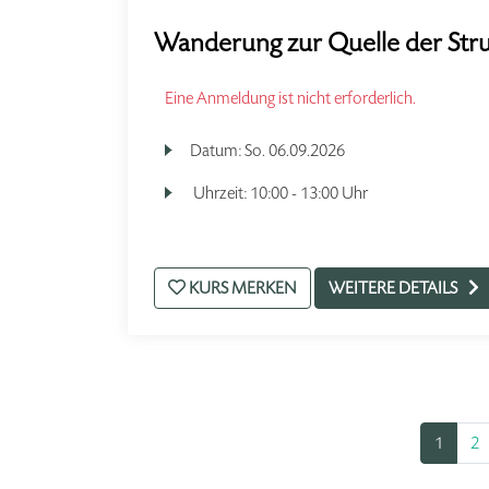
Wanderung zur Quelle der Str
Eine Anmeldung ist nicht erforderlich.
Datum:
So.
06.09.2026
Uhrzeit:
10:00 - 13:00 Uhr
KURS MERKEN
WEITERE DETAILS
1
2