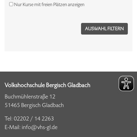
Nur Kurse mit freien Plätzen anzeigen
Volkshochschule Bergisch Gladbach
Buchmühlenstraße 12
51465 Bergisch Gladbach
Tel:
02202 / 14 2263
E-Mail:
info@vhs-gl.de