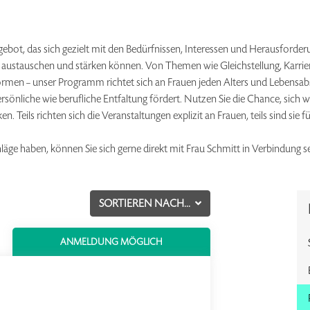
angebot, das sich gezielt mit den Bedürfnissen, Interessen und Herausford
, austauschen und stärken können. Von Themen wie Gleichstellung, Karrier
rmen – unser Programm richtet sich an Frauen jeden Alters und Lebensabs
rsönliche wie berufliche Entfaltung fördert. Nutzen Sie die Chance, sich
eils richten sich die Veranstaltungen explizit an Frauen, teils sind sie 
äge haben, können Sie sich gerne direkt mit Frau Schmitt in Verbindung 
SORTIEREN NACH...
ANMELDUNG MÖGLICH