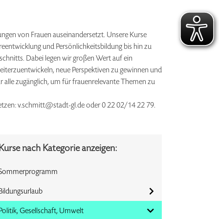
erungen von Frauen auseinandersetzt. Unsere Kurse
eentwicklung und Persönlichkeitsbildung bis hin zu
chnitts. Dabei legen wir großen Wert auf ein
 weiterzuentwickeln, neue Perspektiven zu gewinnen und
für alle zugänglich, um für frauenrelevante Themen zu
setzen: v.schmitt@stadt-gl.de oder 0 22 02/14 22 79.
Kurse nach Kategorie anzeigen:
Sommerprogramm
Bildungsurlaub
Politik, Gesellschaft, Umwelt