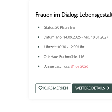
Frauen im Dialog: Lebensgestal
Status:
20 Plätze frei
Datum:
Mo.
14.09.2026 -
Mo.
18.01.2027
Uhrzeit:
10:30 - 12:00 Uhr
Ort:
Haus Buchmühle, 116
Anmeldeschluss:
31.08.2026
KURS MERKEN
WEITERE DETAILS