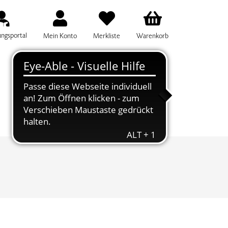
ungsportal
Mein Konto
Merkliste
Warenkorb
IFF FÜR DIE KURSSUCHE EINGEBEN