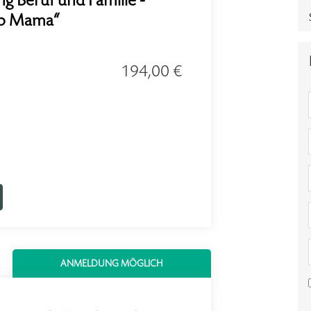
g Beruf und Familie -
ob Mama“
194,00 €
ANMELDUNG MÖGLICH