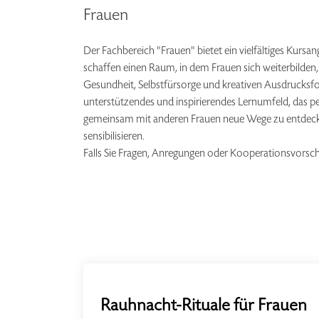
Frauen
Der Fachbereich "Frauen" bietet ein vielfältiges Kurs
schaffen einen Raum, in dem Frauen sich weiterbilden
Gesundheit, Selbstfürsorge und kreativen Ausdrucksfo
unterstützendes und inspirierendes Lernumfeld, das pe
gemeinsam mit anderen Frauen neue Wege zu entdecken. T
sensibilisieren.
Falls Sie Fragen, Anregungen oder Kooperationsvorschl
Rauhnacht-Rituale für Frauen