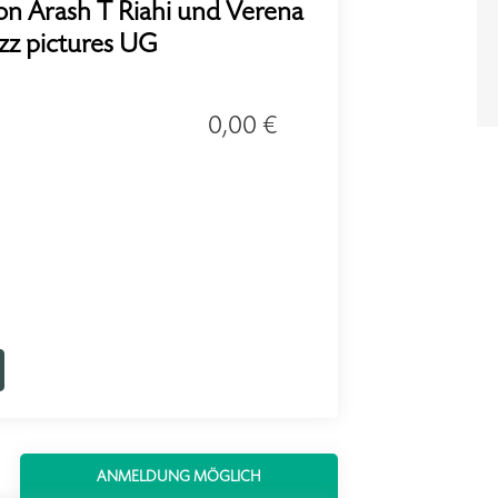
on Arash T Riahi und Verena
azz pictures UG
0,00 €
ANMELDUNG MÖGLICH