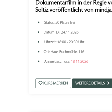
Dokumentarfilm in der Regie v
Soltiz veröffentlicht von mindj
Status:
50 Plätze frei
Datum:
Di.
24.11.2026
Uhrzeit:
18:00 - 20:30 Uhr
Ort:
Haus Buchmühle, 116
Anmeldeschluss:
18.11.2026
KURS MERKEN
WEITERE DETAILS