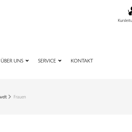
Kursleit
SUCHBEGR
ÜBER UNS
SERVICE
KONTAKT
welt
Frauen