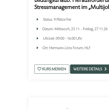
Bildungsurlaub: Herausforderun
Stressmanagement im „Multij
Status:
9 Plätze frei
Datum:
Mittwoch, 25.11. - Freitag, 27.11.26
Uhrzeit:
09:00 - 16:00 Uhr
Ort:
Hermann-Löns Forum, HLF
KURS MERKEN
WEITERE DETAILS