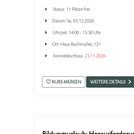
Status:
11 Plätze frei
Datum:
Sa.
05.12.2026
Uhrzeit:
14:00 - 15:30 Uhr
Ort:
Haus Buchmühle, 121
Anmeldeschluss:
23.11.2026
KURS MERKEN
WEITERE DETAILS