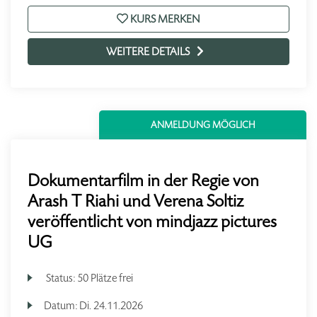
KURS MERKEN
WEITERE DETAILS
ANMELDUNG MÖGLICH
Dokumentarfilm in der Regie von
Arash T Riahi und Verena Soltiz
veröffentlicht von mindjazz pictures
UG
Status:
50 Plätze frei
Datum:
Di.
24.11.2026