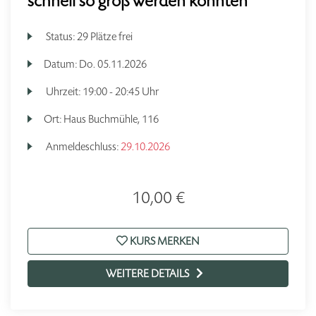
schnell so groß werden konnten
Status:
29 Plätze frei
Datum:
Do.
05.11.2026
Uhrzeit:
19:00 - 20:45 Uhr
Ort:
Haus Buchmühle, 116
Anmeldeschluss:
29.10.2026
10,00 €
KURS MERKEN
WEITERE DETAILS