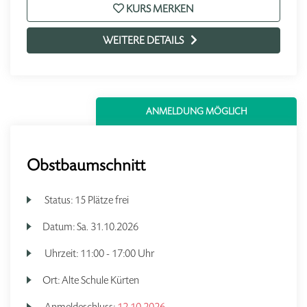
KURS MERKEN
WEITERE DETAILS
ANMELDUNG MÖGLICH
Obstbaumschnitt
Status:
15 Plätze frei
Datum:
Sa.
31.10.2026
Uhrzeit:
11:00 - 17:00 Uhr
Ort:
Alte Schule Kürten
Anmeldeschluss:
12.10.2026