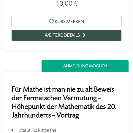
10,00 €
KURS MERKEN
WEITERE DETAILS
ANMELDUNG MÖGLICH
Für Mathe ist man nie zu alt Beweis
der Fermatschen Vermutung –
Höhepunkt der Mathematik des 20.
Jahrhunderts – Vortrag
Status:
30 Plätze frei