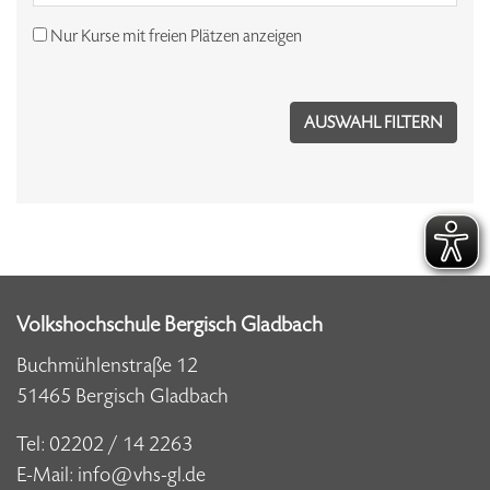
Nur Kurse mit freien Plätzen anzeigen
Volkshochschule Bergisch Gladbach
Buchmühlenstraße 12
51465 Bergisch Gladbach
Tel:
02202 / 14 2263
E-Mail:
info@vhs-gl.de