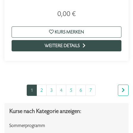
0,00 €
KURS MERKEN
WEITERE DETAILS
1
2
3
4
5
6
7
Kurse nach Kategorie anzeigen:
Sommerprogramm